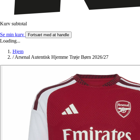
Kurv subtotal
Se min kurv
Fortsæt med at handle
Loading...
Hjem
/
Arsenal Autentisk Hjemme Trøje Børn 2026/27