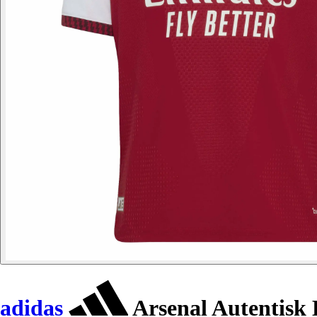
adidas
Arsenal Autentisk