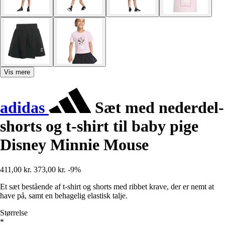
Vis mere
adidas
Sæt med nederdel-
shorts og t-shirt til baby pige
Disney Minnie Mouse
411,00 kr.
373,00 kr.
-9%
Et sæt bestående af t-shirt og shorts med ribbet krave, der er nemt at
have på, samt en behagelig elastisk talje.
Størrelse
*