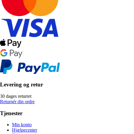
Levering og retur
30 dages returret
Returnér din ordre
Tjenester
Min konto
Hjælpecenter