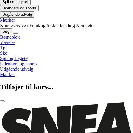
Spil og Legetøj
Udendørs og sports
Udgående udvalg
Mærker
Kundeservice i Frankrig
Sikker betaling
Nem retur
Søg
Børnepleje
Værelse
Tøj
Sko
Spil og Legetøj
Udendørs og sports
Udgående udvalg
Mærker
Tilføjer til kurv...