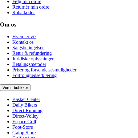
Følg min ordre
Returnér min ordre
Rabatkoder
Om os
Hvem er vi?
Kontakt os
Salgsbetingelser
Retur & refundering
Juridiske oplysninger
Betalingsmetoder
Priser og forsendelsesmuligheder
Fortrolighedserklæring
Vores butikker
Basket-Center
Daily Bikers
Direct Running
Direct-Volley
Espace Golf
Foot-Store
Galop Store