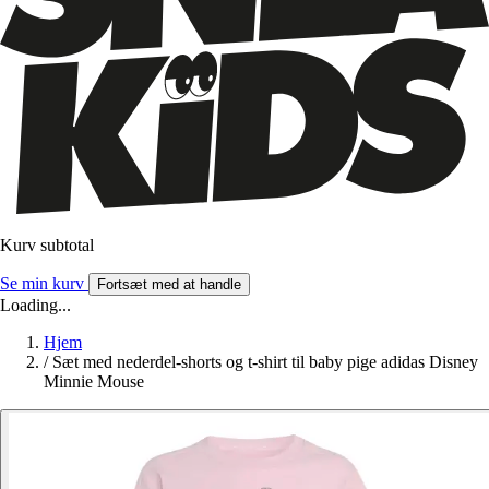
Kurv subtotal
Se min kurv
Fortsæt med at handle
Loading...
Hjem
/
Sæt med nederdel-shorts og t-shirt til baby pige adidas Disney
Minnie Mouse