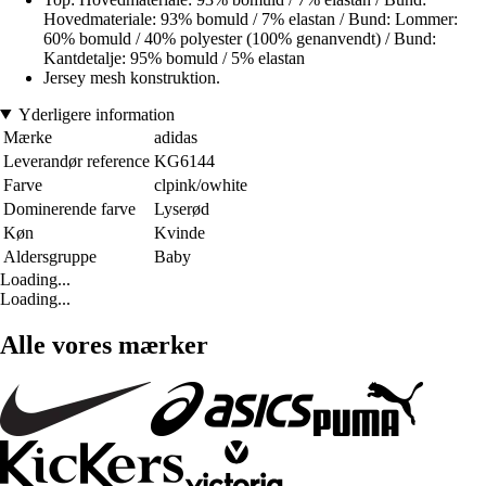
Hovedmateriale: 93% bomuld / 7% elastan / Bund: Lommer:
60% bomuld / 40% polyester (100% genanvendt) / Bund:
Kantdetalje: 95% bomuld / 5% elastan
Jersey mesh konstruktion.
Yderligere information
Mærke
adidas
Leverandør reference
KG6144
Farve
clpink/owhite
Dominerende farve
Lyserød
Køn
Kvinde
Aldersgruppe
Baby
Loading...
Loading...
Alle vores mærker