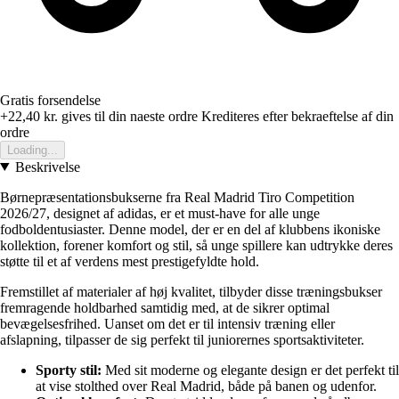
Gratis forsendelse
+22,40 kr.
gives til din naeste ordre
Krediteres efter bekraeftelse af din
ordre
Loading...
Beskrivelse
Børnepræsentationsbukserne fra Real Madrid Tiro Competition
2026/27, designet af adidas, er et must-have for alle unge
fodboldentusiaster. Denne model, der er en del af klubbens ikoniske
kollektion, forener komfort og stil, så unge spillere kan udtrykke deres
støtte til et af verdens mest prestigefyldte hold.
Fremstillet af materialer af høj kvalitet, tilbyder disse træningsbukser
fremragende holdbarhed samtidig med, at de sikrer optimal
bevægelsesfrihed. Uanset om det er til intensiv træning eller
afslapning, tilpasser de sig perfekt til juniorernes sportsaktiviteter.
Sporty stil:
Med sit moderne og elegante design er det perfekt til
at vise stolthed over Real Madrid, både på banen og udenfor.