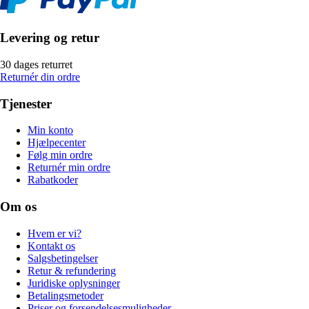
Levering og retur
30 dages returret
Returnér din ordre
Tjenester
Min konto
Hjælpecenter
Følg min ordre
Returnér min ordre
Rabatkoder
Om os
Hvem er vi?
Kontakt os
Salgsbetingelser
Retur & refundering
Juridiske oplysninger
Betalingsmetoder
Priser og forsendelsesmuligheder