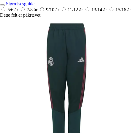
Størrelsesguide
5/6 år
7/8 år
9/10 år
11/12 år
13/14 år
15/16 år
Dette felt er påkrævet