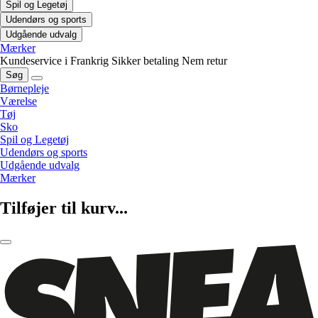
Spil og Legetøj
Udendørs og sports
Udgående udvalg
Mærker
Kundeservice i Frankrig
Sikker betaling
Nem retur
Søg
Børnepleje
Værelse
Tøj
Sko
Spil og Legetøj
Udendørs og sports
Udgående udvalg
Mærker
Tilføjer til kurv...