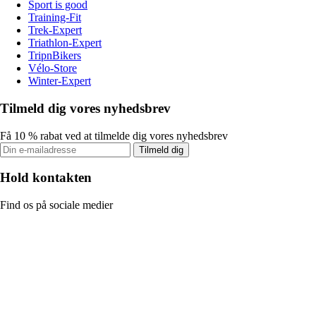
Sport is good
Training-Fit
Trek-Expert
Triathlon-Expert
TripnBikers
Vélo-Store
Winter-Expert
Tilmeld dig vores nyhedsbrev
Få 10 % rabat ved at tilmelde dig vores nyhedsbrev
Tilmeld dig
Hold kontakten
Find os på sociale medier