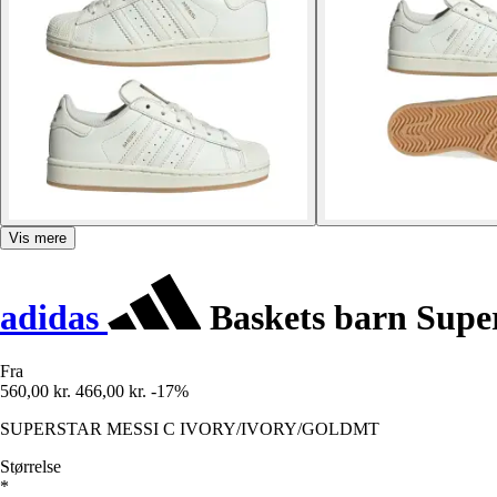
Vis mere
adidas
Baskets barn Super
Fra
560,00 kr.
466,00 kr.
-17%
SUPERSTAR MESSI C IVORY/IVORY/GOLDMT
Størrelse
*