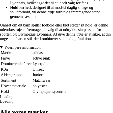
Lyonnais, hvilket gør det til et ideelt valg for fans.
Holdbarhed
: designet til at modstå daglig slitage og
spilleforhold, vil denne trøje forblive i fremragende stand
gennem sæsonerne.
Uanset om dit barn spiller fodbold eller blot støtter sit hold, er denne
udendørstrøje et fremragende valg til at udtrykke sin passion for
sporten og Olympique Lyonnais. At give denne trøje er at sikre, at din
unge atlet har en stil, der kombinerer stolthed og funktionalitet.
Yderligere information
Mærke
adidas
Farve
active pink
Dominerende farve
Lyserød
Køn
Unisex
Aldersgruppe
Junior
Sortiment
Matchwear
Hovedmateriale
polyester
Hold
Olympique Lyonnais
Loading...
Loading...
Alle vores mærker