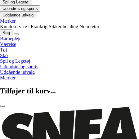
Spil og Legetøj
Udendørs og sports
Udgående udvalg
Mærker
Kundeservice i Frankrig
Sikker betaling
Nem retur
Søg
Børnepleje
Værelse
Tøj
Sko
Spil og Legetøj
Udendørs og sports
Udgående udvalg
Mærker
Tilføjer til kurv...