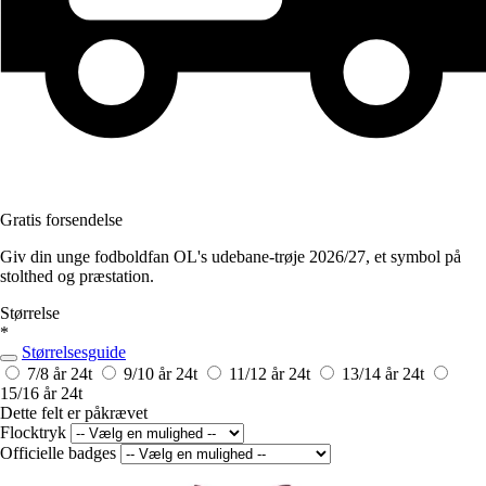
Gratis forsendelse
Giv din unge fodboldfan OL's udebane-trøje 2026/27, et symbol på
stolthed og præstation.
Størrelse
*
Størrelsesguide
7/8 år
24t
9/10 år
24t
11/12 år
24t
13/14 år
24t
15/16 år
24t
Dette felt er påkrævet
Flocktryk
Officielle badges