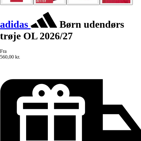
adidas
Børn udendørs
trøje OL 2026/27
Fra
560,00 kr.