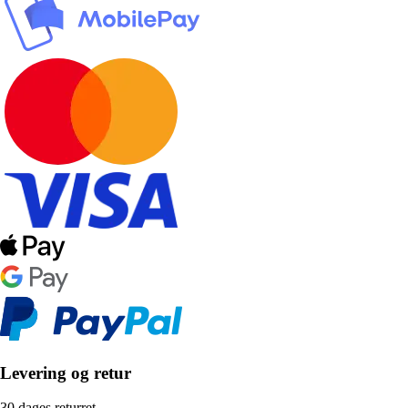
Levering og retur
30 dages returret