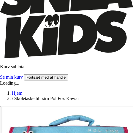
Kurv subtotal
Se min kurv
Fortsæt med at handle
Loading...
Hjem
/
Skoletaske til børn Pol Fox Kawai