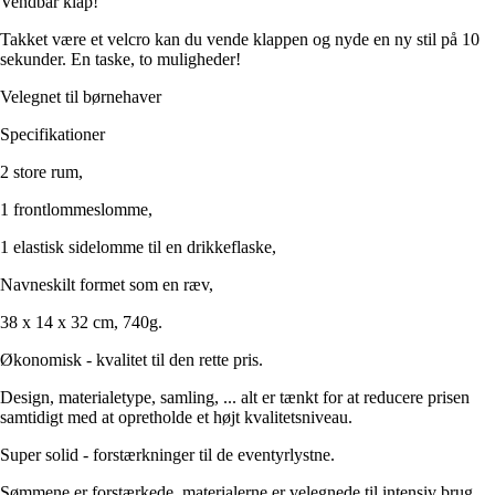
Vendbar klap!
Takket være et velcro kan du vende klappen og nyde en ny stil på 10
sekunder. En taske, to muligheder!
Velegnet til børnehaver
Specifikationer
2 store rum,
1 frontlommeslomme,
1 elastisk sidelomme til en drikkeflaske,
Navneskilt formet som en ræv,
38 x 14 x 32 cm, 740g.
Økonomisk - kvalitet til den rette pris.
Design, materialetype, samling, ... alt er tænkt for at reducere prisen
samtidigt med at opretholde et højt kvalitetsniveau.
Super solid - forstærkninger til de eventyrlystne.
Sømmene er forstærkede, materialerne er velegnede til intensiv brug,