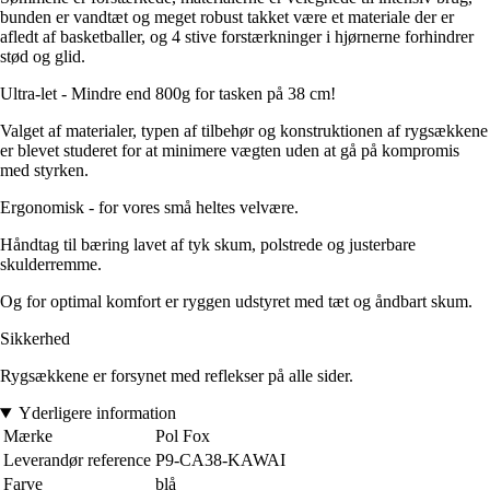
bunden er vandtæt og meget robust takket være et materiale der er
afledt af basketballer, og 4 stive forstærkninger i hjørnerne forhindrer
stød og glid.
Ultra-let - Mindre end 800g for tasken på 38 cm!
Valget af materialer, typen af tilbehør og konstruktionen af rygsækkene
er blevet studeret for at minimere vægten uden at gå på kompromis
med styrken.
Ergonomisk - for vores små heltes velvære.
Håndtag til bæring lavet af tyk skum, polstrede og justerbare
skulderremme.
Og for optimal komfort er ryggen udstyret med tæt og åndbart skum.
Sikkerhed
Rygsækkene er forsynet med reflekser på alle sider.
Yderligere information
Mærke
Pol Fox
Leverandør reference
P9-CA38-KAWAI
Farve
blå