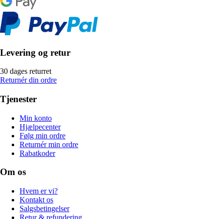
Levering og retur
30 dages returret
Returnér din ordre
Tjenester
Min konto
Hjælpecenter
Følg min ordre
Returnér min ordre
Rabatkoder
Om os
Hvem er vi?
Kontakt os
Salgsbetingelser
Retur & refundering