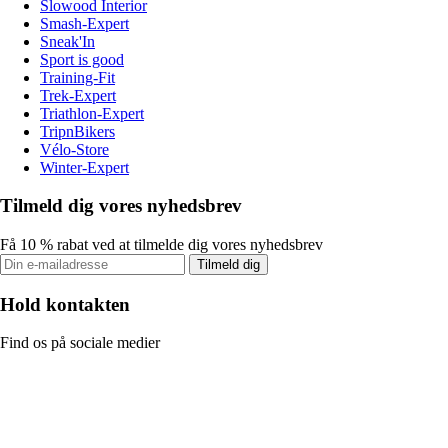
Slowood Interior
Smash-Expert
Sneak'In
Sport is good
Training-Fit
Trek-Expert
Triathlon-Expert
TripnBikers
Vélo-Store
Winter-Expert
Tilmeld dig vores nyhedsbrev
Få 10 % rabat ved at tilmelde dig vores nyhedsbrev
Tilmeld dig
Hold kontakten
Find os på sociale medier