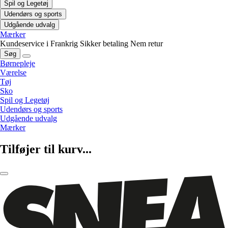
Spil og Legetøj
Udendørs og sports
Udgående udvalg
Mærker
Kundeservice i Frankrig
Sikker betaling
Nem retur
Søg
Børnepleje
Værelse
Tøj
Sko
Spil og Legetøj
Udendørs og sports
Udgående udvalg
Mærker
Tilføjer til kurv...