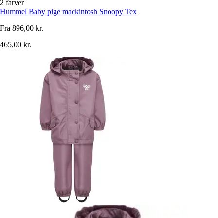
2 farver
Hummel
Baby pige mackintosh Snoopy Tex
Fra
896,00 kr.
465,00 kr.