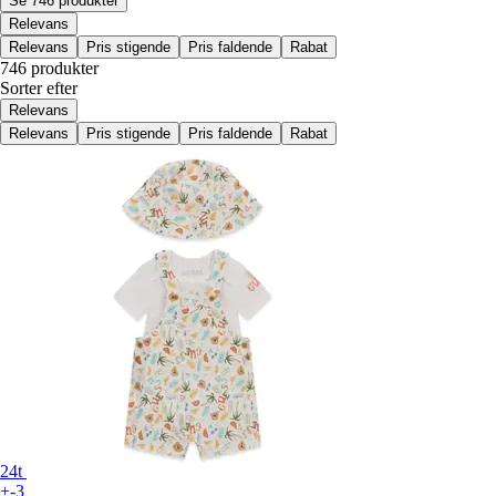
Se 746 produkter
Relevans
Relevans
Pris stigende
Pris faldende
Rabat
746 produkter
Sorter efter
Relevans
Relevans
Pris stigende
Pris faldende
Rabat
24t
+-3