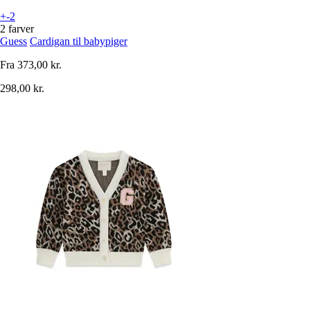
+-2
2 farver
Guess
Cardigan til babypiger
Fra
373,00 kr.
298,00 kr.