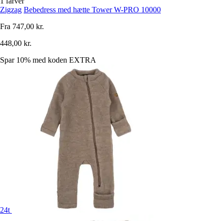
1 farver
Zigzag
Bebedress med hætte Tower W-PRO 10000
Fra
747,00 kr.
448,00 kr.
Spar 10%
med koden
EXTRA
24t