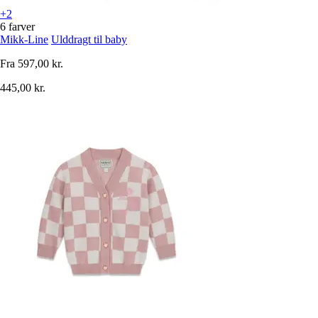
+2
6 farver
Mikk-Line
Ulddragt til baby
Fra
597,00 kr.
445,00 kr.