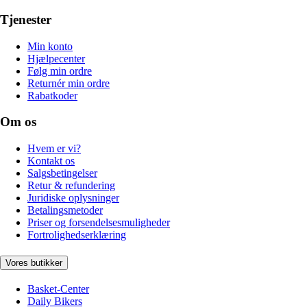
Tjenester
Min konto
Hjælpecenter
Følg min ordre
Returnér min ordre
Rabatkoder
Om os
Hvem er vi?
Kontakt os
Salgsbetingelser
Retur & refundering
Juridiske oplysninger
Betalingsmetoder
Priser og forsendelsesmuligheder
Fortrolighedserklæring
Vores butikker
Basket-Center
Daily Bikers