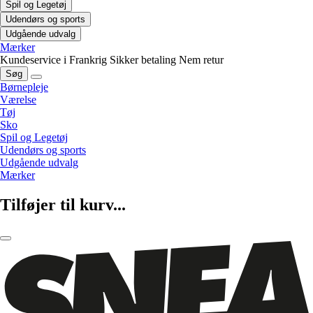
Spil og Legetøj
Udendørs og sports
Udgående udvalg
Mærker
Kundeservice i Frankrig
Sikker betaling
Nem retur
Søg
Børnepleje
Værelse
Tøj
Sko
Spil og Legetøj
Udendørs og sports
Udgående udvalg
Mærker
Tilføjer til kurv...