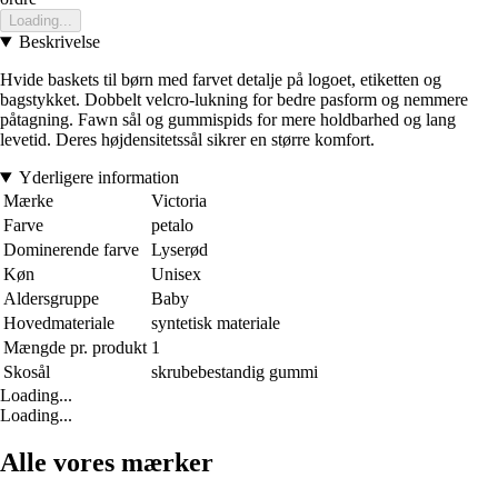
Loading...
Beskrivelse
Hvide baskets til børn med farvet detalje på logoet, etiketten og
bagstykket. Dobbelt velcro-lukning for bedre pasform og nemmere
påtagning. Fawn sål og gummispids for mere holdbarhed og lang
levetid. Deres højdensitetssål sikrer en større komfort.
Yderligere information
Mærke
Victoria
Farve
petalo
Dominerende farve
Lyserød
Køn
Unisex
Aldersgruppe
Baby
Hovedmateriale
syntetisk materiale
Mængde pr. produkt
1
Skosål
skrubebestandig gummi
Loading...
Loading...
Alle vores mærker