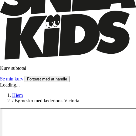
Kurv subtotal
Se min kurv
Fortsæt med at handle
Loading...
Hjem
/
Børnesko med læderlook Victoria