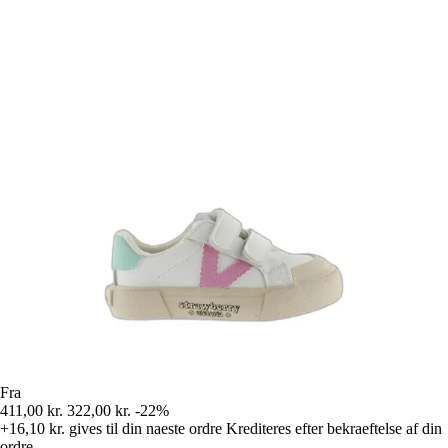
Fra
411,00 kr.
322,00 kr.
-22%
+16,10 kr.
gives til din naeste ordre
Krediteres efter bekraeftelse af din
ordre