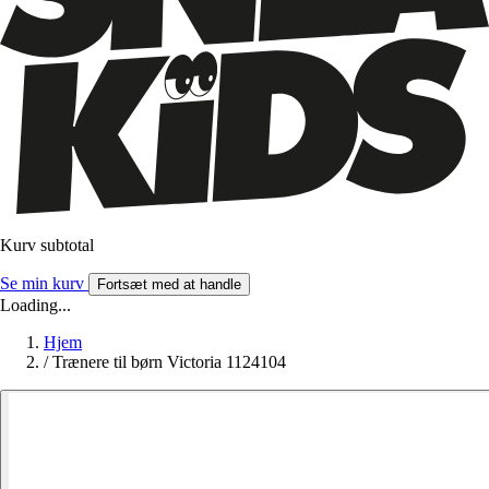
Kurv subtotal
Se min kurv
Fortsæt med at handle
Loading...
Hjem
/
Trænere til børn Victoria 1124104