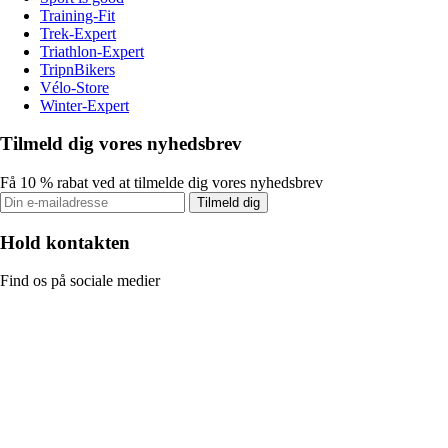
Training-Fit
Trek-Expert
Triathlon-Expert
TripnBikers
Vélo-Store
Winter-Expert
Tilmeld dig vores nyhedsbrev
Få 10 % rabat ved at tilmelde dig vores nyhedsbrev
Tilmeld dig
Hold kontakten
Find os på sociale medier