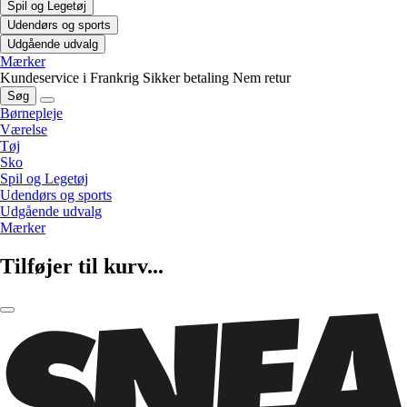
Spil og Legetøj
Udendørs og sports
Udgående udvalg
Mærker
Kundeservice i Frankrig
Sikker betaling
Nem retur
Søg
Børnepleje
Værelse
Tøj
Sko
Spil og Legetøj
Udendørs og sports
Udgående udvalg
Mærker
Tilføjer til kurv...