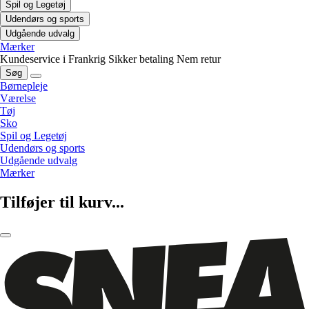
Spil og Legetøj
Udendørs og sports
Udgående udvalg
Mærker
Kundeservice i Frankrig
Sikker betaling
Nem retur
Søg
Børnepleje
Værelse
Tøj
Sko
Spil og Legetøj
Udendørs og sports
Udgående udvalg
Mærker
Tilføjer til kurv...