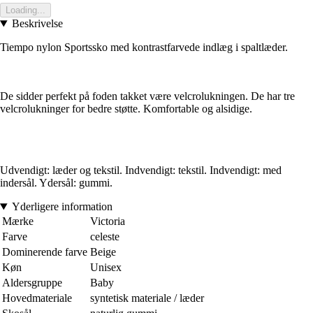
Loading...
Beskrivelse
Tiempo nylon Sportssko med kontrastfarvede indlæg i spaltlæder.
De sidder perfekt på foden takket være velcrolukningen. De har tre
velcrolukninger for bedre støtte. Komfortable og alsidige.
Udvendigt: læder og tekstil. Indvendigt: tekstil. Indvendigt: med
indersål. Ydersål: gummi.
Yderligere information
Mærke
Victoria
Farve
celeste
Dominerende farve
Beige
Køn
Unisex
Aldersgruppe
Baby
Hovedmateriale
syntetisk materiale / læder