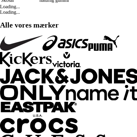
Skosål
naturlig gummi
Loading...
Loading...
Alle vores mærker