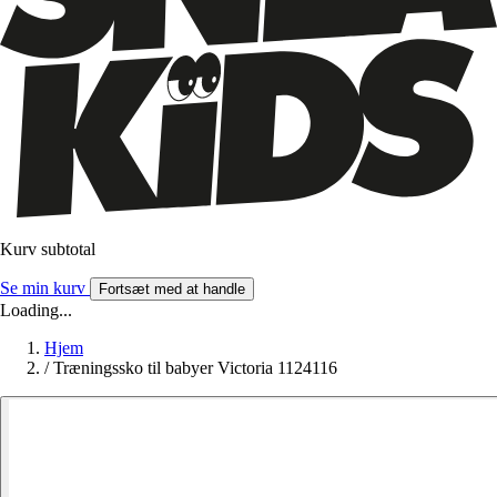
Kurv subtotal
Se min kurv
Fortsæt med at handle
Loading...
Hjem
/
Træningssko til babyer Victoria 1124116