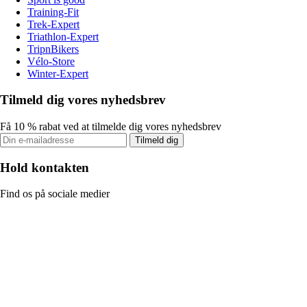
Training-Fit
Trek-Expert
Triathlon-Expert
TripnBikers
Vélo-Store
Winter-Expert
Tilmeld dig vores nyhedsbrev
Få 10 % rabat ved at tilmelde dig vores nyhedsbrev
Tilmeld dig
Hold kontakten
Find os på sociale medier