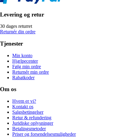
Levering og retur
30 dages returret
Returnér din ordre
Tjenester
Min konto
Hjælpecenter
Følg min ordre
Returnér min ordre
Rabatkoder
Om os
Hvem er vi?
Kontakt os
Salgsbetingelser
Retur & refundering
Juridiske oplysninger
Betalingsmetoder
Priser og forsendelsesmuligheder