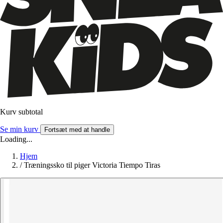
Kurv subtotal
Se min kurv
Fortsæt med at handle
Loading...
Hjem
/
Træningssko til piger Victoria Tiempo Tiras