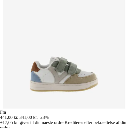
Fra
441,00 kr.
341,00 kr.
-23%
+17,05 kr.
gives til din naeste ordre
Krediteres efter bekraeftelse af din
ordre