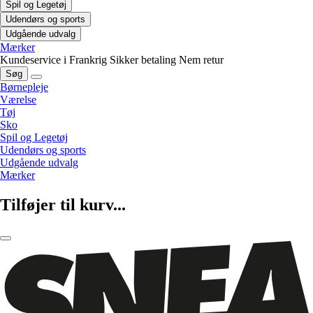
Spil og Legetøj
Udendørs og sports
Udgående udvalg
Mærker
Kundeservice i Frankrig
Sikker betaling
Nem retur
Søg
Børnepleje
Værelse
Tøj
Sko
Spil og Legetøj
Udendørs og sports
Udgående udvalg
Mærker
Tilføjer til kurv...