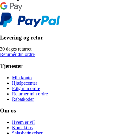
Levering og retur
30 dages returret
Returnér din ordre
Tjenester
Min konto
Hjælpecenter
Følg min ordre
Returnér min ordre
Rabatkoder
Om os
Hvem er vi?
Kontakt os
Salgsbetingelser