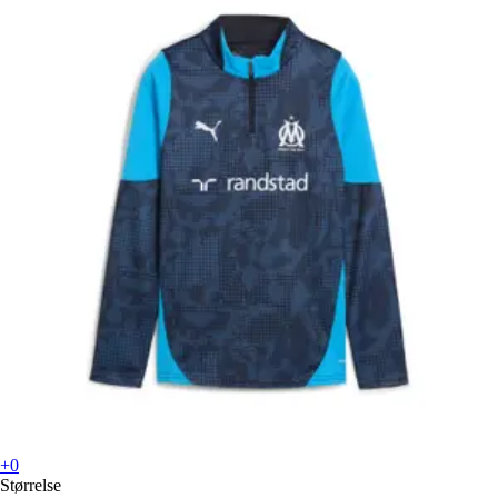
+0
Størrelse