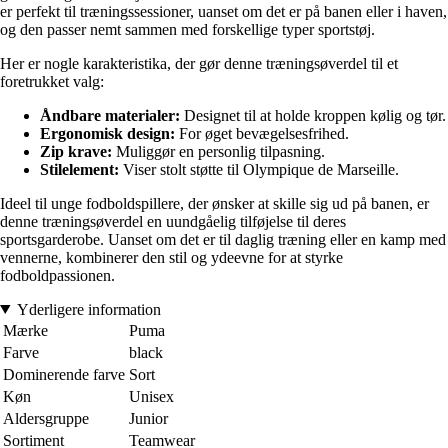
er perfekt til træningssessioner, uanset om det er på banen eller i haven,
og den passer nemt sammen med forskellige typer sportstøj.
Her er nogle karakteristika, der gør denne træningsøverdel til et
foretrukket valg:
Åndbare materialer:
Designet til at holde kroppen kølig og tør.
Ergonomisk design:
For øget bevægelsesfrihed.
Zip krave:
Muliggør en personlig tilpasning.
Stilelement:
Viser stolt støtte til Olympique de Marseille.
Ideel til unge fodboldspillere, der ønsker at skille sig ud på banen, er
denne træningsøverdel en uundgåelig tilføjelse til deres
sportsgarderobe. Uanset om det er til daglig træning eller en kamp med
vennerne, kombinerer den stil og ydeevne for at styrke
fodboldpassionen.
Yderligere information
Mærke
Puma
Farve
black
Dominerende farve
Sort
Køn
Unisex
Aldersgruppe
Junior
Sortiment
Teamwear