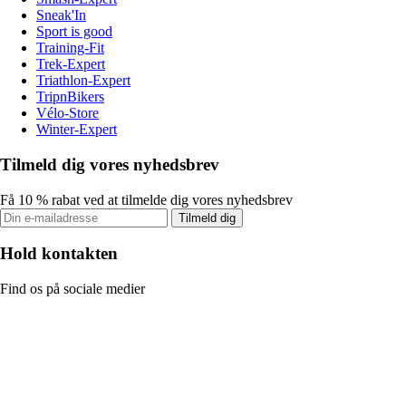
Sneak'In
Sport is good
Training-Fit
Trek-Expert
Triathlon-Expert
TripnBikers
Vélo-Store
Winter-Expert
Tilmeld dig vores nyhedsbrev
Få 10 % rabat ved at tilmelde dig vores nyhedsbrev
Tilmeld dig
Hold kontakten
Find os på sociale medier