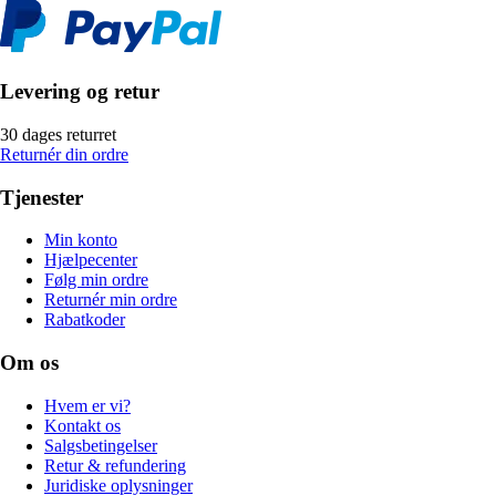
Levering og retur
30 dages returret
Returnér din ordre
Tjenester
Min konto
Hjælpecenter
Følg min ordre
Returnér min ordre
Rabatkoder
Om os
Hvem er vi?
Kontakt os
Salgsbetingelser
Retur & refundering
Juridiske oplysninger