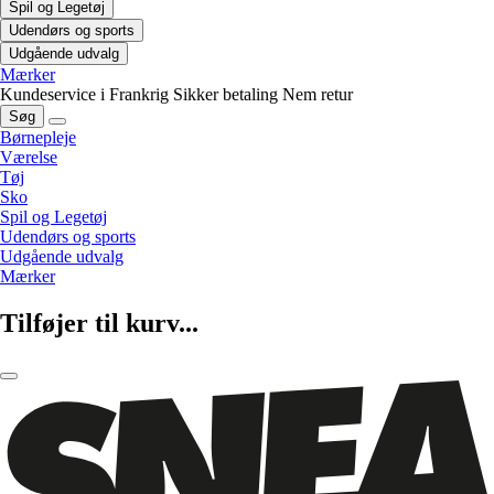
Spil og Legetøj
Udendørs og sports
Udgående udvalg
Mærker
Kundeservice i Frankrig
Sikker betaling
Nem retur
Søg
Børnepleje
Værelse
Tøj
Sko
Spil og Legetøj
Udendørs og sports
Udgående udvalg
Mærker
Tilføjer til kurv...