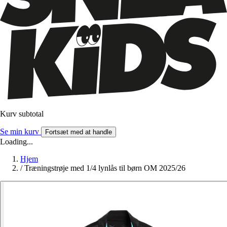
Kurv subtotal
Se min kurv
Fortsæt med at handle
Loading...
Hjem
/
Træningstrøje med 1/4 lynlås til børn OM 2025/26