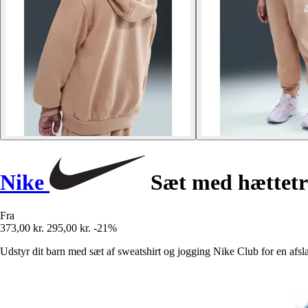
Nike
Sæt med hættetrø
Fra
373,00 kr.
295,00 kr.
-21%
Udstyr dit barn med sæt af sweatshirt og jogging Nike Club for en afsla