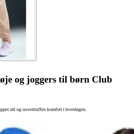
je og joggers til børn Club
ppet stil og uovertruffen komfort i hverdagen.