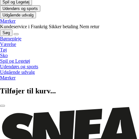
Spil og Legetøj
Udendørs og sports
Udgående udvalg
Mærker
Kundeservice i Frankrig
Sikker betaling
Nem retur
Søg
Børnepleje
Værelse
Tøj
Sko
Spil og Legetøj
Udendørs og sports
Udgående udvalg
Mærker
Tilføjer til kurv...