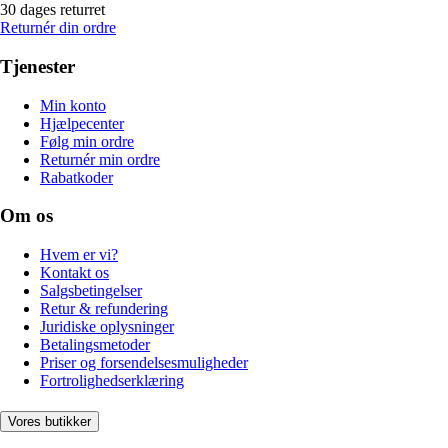
30 dages returret
Returnér din ordre
Tjenester
Min konto
Hjælpecenter
Følg min ordre
Returnér min ordre
Rabatkoder
Om os
Hvem er vi?
Kontakt os
Salgsbetingelser
Retur & refundering
Juridiske oplysninger
Betalingsmetoder
Priser og forsendelsesmuligheder
Fortrolighedserklæring
Vores butikker