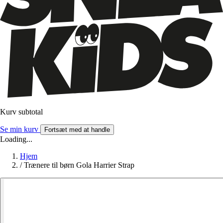
Kurv subtotal
Se min kurv
Fortsæt med at handle
Loading...
Hjem
/
Trænere til børn Gola Harrier Strap