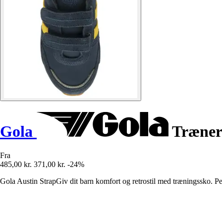
Gola
Trænere
Fra
485,00 kr.
371,00 kr.
-24%
Gola Austin StrapGiv dit barn komfort og retrostil med træningssko. Per