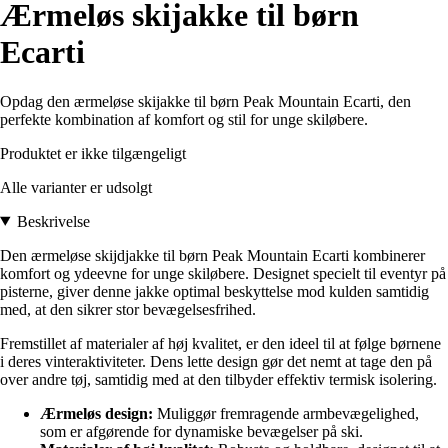
Ærmeløs skijakke til børn
Ecarti
Opdag den ærmeløse skijakke til børn Peak Mountain Ecarti, den
perfekte kombination af komfort og stil for unge skiløbere.
Produktet er ikke tilgængeligt
Alle varianter er udsolgt
Beskrivelse
Den ærmeløse skijdjakke til børn Peak Mountain Ecarti kombinerer
komfort og ydeevne for unge skiløbere. Designet specielt til eventyr på
pisterne, giver denne jakke optimal beskyttelse mod kulden samtidig
med, at den sikrer stor bevægelsesfrihed.
Fremstillet af materialer af høj kvalitet, er den ideel til at følge børnene
i deres vinteraktiviteter. Dens lette design gør det nemt at tage den på
over andre tøj, samtidig med at den tilbyder effektiv termisk isolering.
Ærmeløs design:
Muliggør fremragende armbevægelighed,
som er afgørende for dynamiske bevægelser på ski.