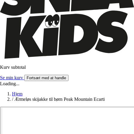
Kurv subtotal
Se min kurv
Fortsæt med at handle
Loading...
Hjem
/
Ærmeløs skijakke til børn Peak Mountain Ecarti