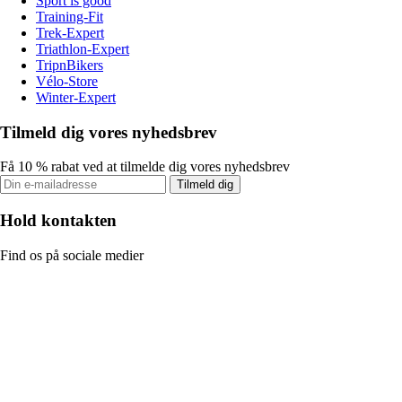
Sport is good
Training-Fit
Trek-Expert
Triathlon-Expert
TripnBikers
Vélo-Store
Winter-Expert
Tilmeld dig vores nyhedsbrev
Få 10 % rabat ved at tilmelde dig vores nyhedsbrev
Tilmeld dig
Hold kontakten
Find os på sociale medier