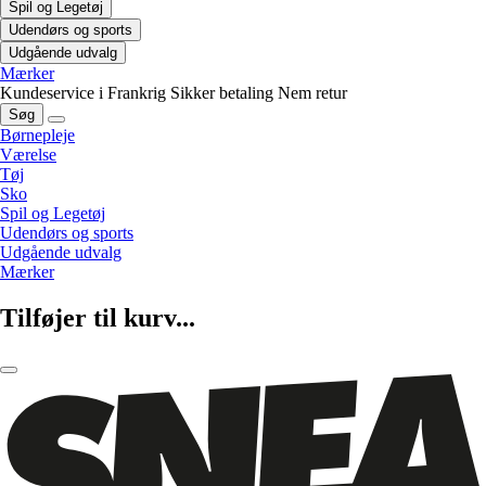
Spil og Legetøj
Udendørs og sports
Udgående udvalg
Mærker
Kundeservice i Frankrig
Sikker betaling
Nem retur
Søg
Børnepleje
Værelse
Tøj
Sko
Spil og Legetøj
Udendørs og sports
Udgående udvalg
Mærker
Tilføjer til kurv...