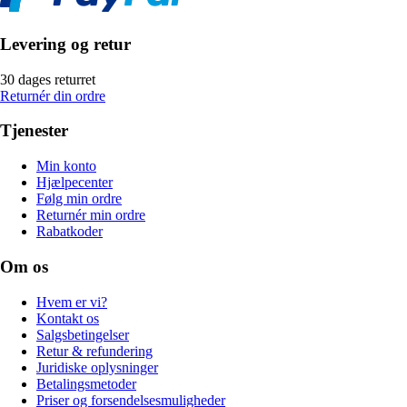
Levering og retur
30 dages returret
Returnér din ordre
Tjenester
Min konto
Hjælpecenter
Følg min ordre
Returnér min ordre
Rabatkoder
Om os
Hvem er vi?
Kontakt os
Salgsbetingelser
Retur & refundering
Juridiske oplysninger
Betalingsmetoder
Priser og forsendelsesmuligheder