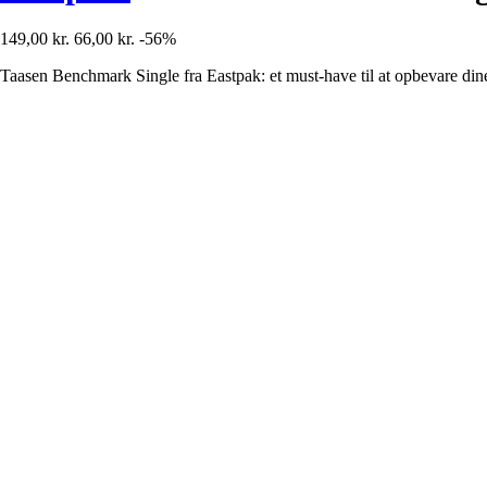
149,00 kr.
66,00 kr.
-56%
Taasen Benchmark Single fra Eastpak: et must-have til at opbevare dine 