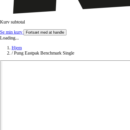
Kurv subtotal
Se min kurv
Fortsæt med at handle
Loading...
Hjem
/
Pung Eastpak Benchmark Single