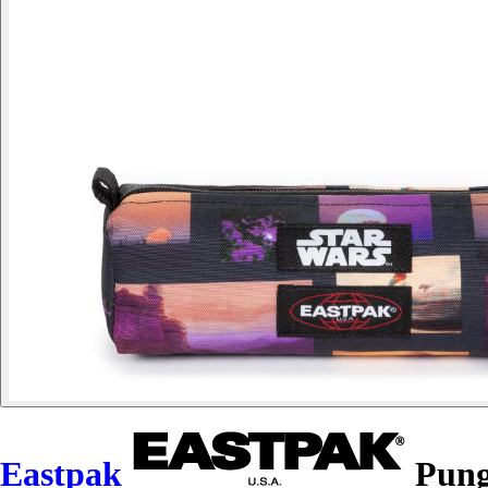
Eastpak
Pung