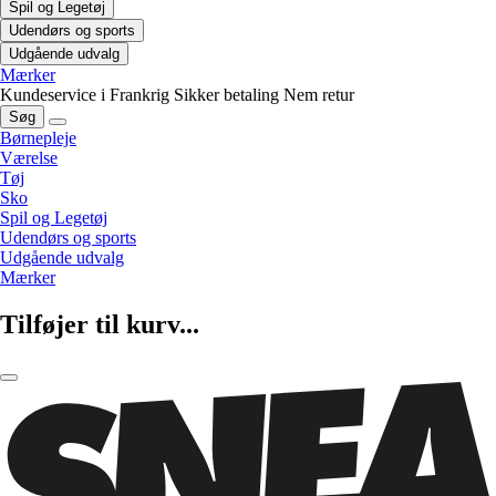
Spil og Legetøj
Udendørs og sports
Udgående udvalg
Mærker
Kundeservice i Frankrig
Sikker betaling
Nem retur
Søg
Børnepleje
Værelse
Tøj
Sko
Spil og Legetøj
Udendørs og sports
Udgående udvalg
Mærker
Tilføjer til kurv...