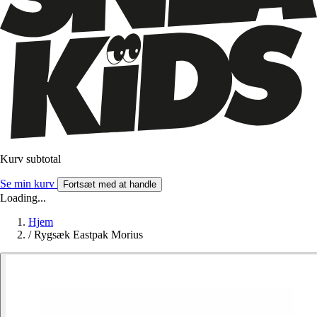
Kurv subtotal
Se min kurv
Fortsæt med at handle
Loading...
Hjem
/
Rygsæk Eastpak Morius