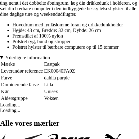
ting nemt i det dobbelte åbningrum, læg din drikkedunk i holderen, og
sæt din bærbare computer i den indbyggede beskyttelseshylster til alle
dine daglige ture og weekendudflugter.
Hovedrum med lynlåslomme foran og drikkedunkholder
Højde: 43 cm, Bredde: 32 cm, Dybde: 26 cm
Fremstillet af 100% nylon
Polstret ryg, bund og stropper
Polstret hylster til bærbare computere op til 15 tommer
Yderligere information
Mærke
Eastpak
Leverandør reference
EK00040FA0Z
Farve
dahlia purple
Dominerende farve
Lilla
Køn
Unisex
Aldersgruppe
Voksen
Loading...
Loading...
Alle vores mærker