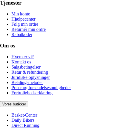
Tjenester
Min konto
Hjælpecenter
Følg min ordre
Returnér min ordre
Rabatkoder
Om os
Hvem er vi?
Kontakt os
Salgsbetingelser
Retur & refundering
Juridiske oplysninger
Betalingsmetoder
Priser og forsendelsesmuligheder
Fortrolighedserklæring
Vores butikker
Basket-Center
Daily Bikers
Direct Running