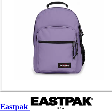
Eastpak