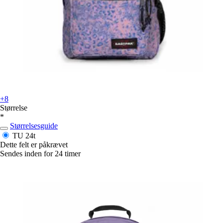
+8
Størrelse
*
Størrelsesguide
TU
24t
Dette felt er påkrævet
Sendes inden for 24 timer