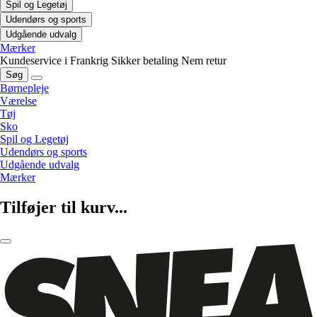
Spil og Legetøj
Udendørs og sports
Udgående udvalg
Mærker
Kundeservice i Frankrig
Sikker betaling
Nem retur
Søg
Børnepleje
Værelse
Tøj
Sko
Spil og Legetøj
Udendørs og sports
Udgående udvalg
Mærker
Tilføjer til kurv...