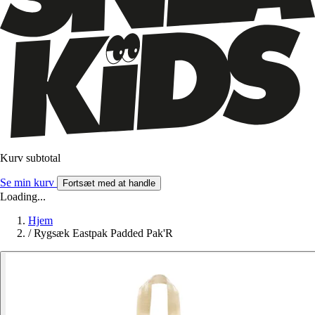
Kurv subtotal
Se min kurv
Fortsæt med at handle
Loading...
Hjem
/
Rygsæk Eastpak Padded Pak'R