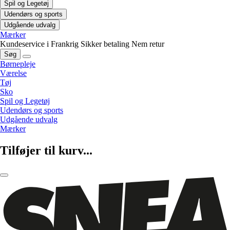
Spil og Legetøj
Udendørs og sports
Udgående udvalg
Mærker
Kundeservice i Frankrig
Sikker betaling
Nem retur
Søg
Børnepleje
Værelse
Tøj
Sko
Spil og Legetøj
Udendørs og sports
Udgående udvalg
Mærker
Tilføjer til kurv...