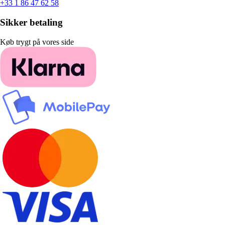
+33 1 86 47 62 58
Sikker betaling
Køb trygt på vores side