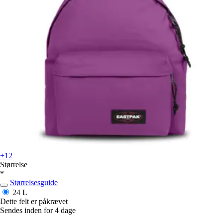
+12
Størrelse
*
Størrelsesguide
24 L
Dette felt er påkrævet
Sendes inden for 4 dage