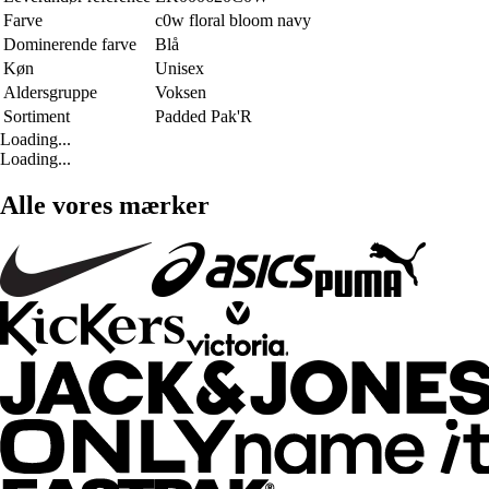
Farve
c0w floral bloom navy
Dominerende farve
Blå
Køn
Unisex
Aldersgruppe
Voksen
Sortiment
Padded Pak'R
Loading...
Loading...
Alle vores mærker