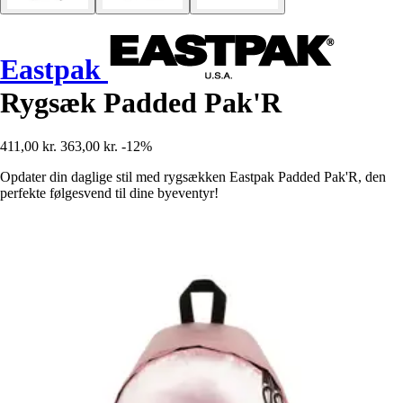
Eastpak
Rygsæk Padded Pak'R
411,00 kr.
363,00 kr.
-12%
Opdater din daglige stil med rygsækken Eastpak Padded Pak'R, den
perfekte følgesvend til dine byeventyr!