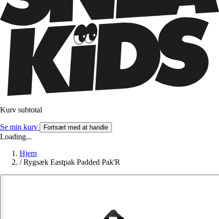
Kurv subtotal
Se min kurv
Fortsæt med at handle
Loading...
Hjem
/
Rygsæk Eastpak Padded Pak'R