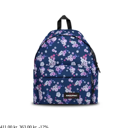
411,00 kr.
363,00 kr.
-12%