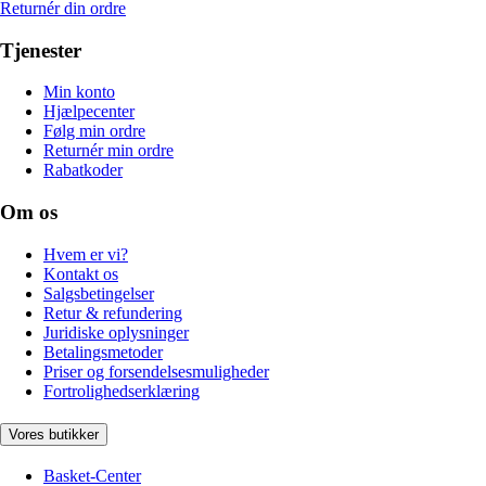
Returnér din ordre
Tjenester
Min konto
Hjælpecenter
Følg min ordre
Returnér min ordre
Rabatkoder
Om os
Hvem er vi?
Kontakt os
Salgsbetingelser
Retur & refundering
Juridiske oplysninger
Betalingsmetoder
Priser og forsendelsesmuligheder
Fortrolighedserklæring
Vores butikker
Basket-Center