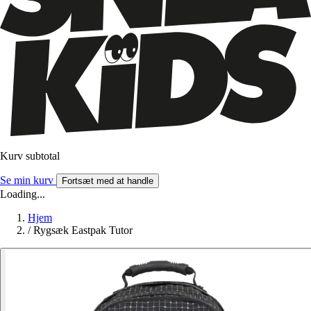
Kurv subtotal
Se min kurv
Fortsæt med at handle
Loading...
Hjem
/
Rygsæk Eastpak Tutor