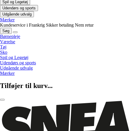
Spil og Legetøj
Udendørs og sports
Udgående udvalg
Mærker
Kundeservice i Frankrig
Sikker betaling
Nem retur
Søg
Børnepleje
Værelse
Tøj
Sko
Spil og Legetøj
Udendørs og sports
Udgående udvalg
Mærker
Tilføjer til kurv...