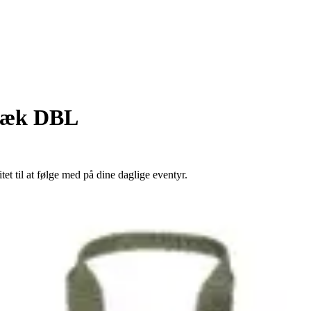
sæk DBL
t til at følge med på dine daglige eventyr.