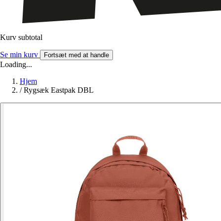
Kurv subtotal
Se min kurv
Fortsæt med at handle
Loading...
Hjem
/
Rygsæk Eastpak DBL