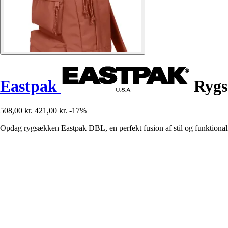
Eastpak
Ryg
508,00 kr.
421,00 kr.
-17%
Opdag rygsækken Eastpak DBL, en perfekt fusion af stil og funktionalite