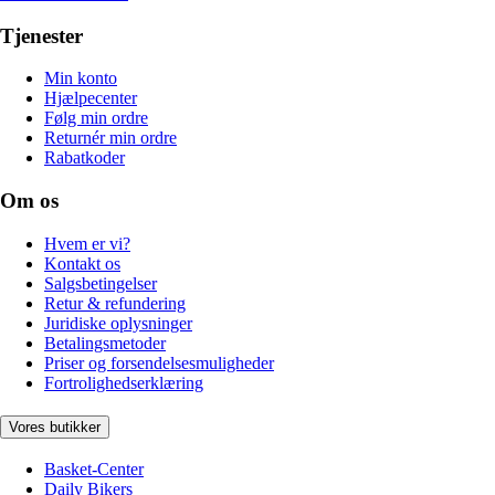
Tjenester
Min konto
Hjælpecenter
Følg min ordre
Returnér min ordre
Rabatkoder
Om os
Hvem er vi?
Kontakt os
Salgsbetingelser
Retur & refundering
Juridiske oplysninger
Betalingsmetoder
Priser og forsendelsesmuligheder
Fortrolighedserklæring
Vores butikker
Basket-Center
Daily Bikers