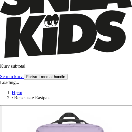
Kurv subtotal
Se min kurv
Fortsæt med at handle
Loading...
Hjem
/
Rejsetaske Eastpak