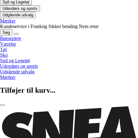
Spil og Legetøj
Udendørs og sports
Udgående udvalg
Mærker
Kundeservice i Frankrig
Sikker betaling
Nem retur
Søg
Børnepleje
Værelse
Tøj
Sko
Spil og Legetøj
Udendørs og sports
Udgående udvalg
Mærker
Tilføjer til kurv...