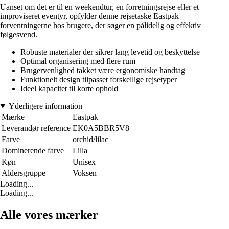
Uanset om det er til en weekendtur, en forretningsrejse eller et
improviseret eventyr, opfylder denne rejsetaske Eastpak
forventningerne hos brugere, der søger en pålidelig og effektiv
følgesvend.
Robuste materialer der sikrer lang levetid og beskyttelse
Optimal organisering med flere rum
Brugervenlighed takket være ergonomiske håndtag
Funktionelt design tilpasset forskellige rejsetyper
Ideel kapacitet til korte ophold
Yderligere information
Mærke
Eastpak
Leverandør reference
EK0A5BBR5V8
Farve
orchid/lilac
Dominerende farve
Lilla
Køn
Unisex
Aldersgruppe
Voksen
Loading...
Loading...
Alle vores mærker