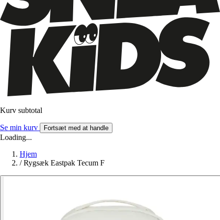
Kurv subtotal
Se min kurv
Fortsæt med at handle
Loading...
Hjem
/
Rygsæk Eastpak Tecum F