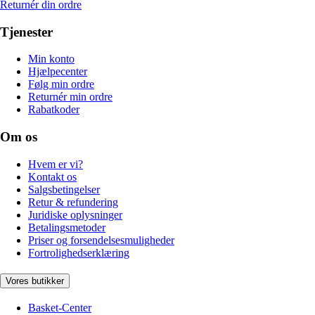
Returnér din ordre
Tjenester
Min konto
Hjælpecenter
Følg min ordre
Returnér min ordre
Rabatkoder
Om os
Hvem er vi?
Kontakt os
Salgsbetingelser
Retur & refundering
Juridiske oplysninger
Betalingsmetoder
Priser og forsendelsesmuligheder
Fortrolighedserklæring
Vores butikker
Basket-Center