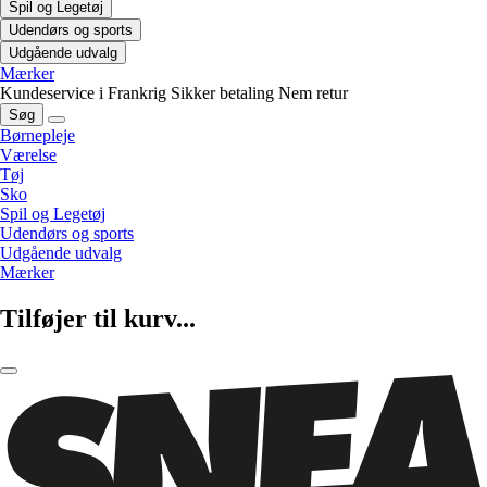
Spil og Legetøj
Udendørs og sports
Udgående udvalg
Mærker
Kundeservice i Frankrig
Sikker betaling
Nem retur
Søg
Børnepleje
Værelse
Tøj
Sko
Spil og Legetøj
Udendørs og sports
Udgående udvalg
Mærker
Tilføjer til kurv...