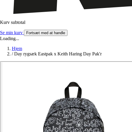
Kurv subtotal
Se min kurv
Fortsæt med at handle
Loading...
Hjem
/
Day rygsæk Eastpak x Keith Haring Day Pak'r