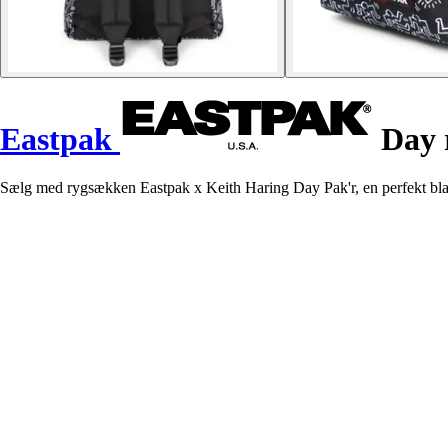
Eastpak
Day 
Sælg med rygsækken Eastpak x Keith Haring Day Pak'r, en perfekt blan