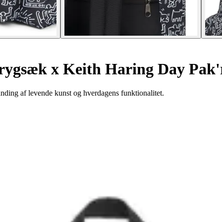
rygsæk x Keith Haring Day Pak'
ding af levende kunst og hverdagens funktionalitet.