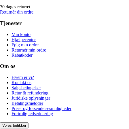
30 dages returret
Returnér din ordre
Tjenester
Min konto
Hjælpecenter
Følg min ordre
Returnér min ordre
Rabatkoder
Om os
Hvem er vi?
Kontakt os
Salgsbetingelser
Retur & refundering
Juridiske oplysninger
Betalingsmetoder
Priser og forsendelsesmuligheder
Fortrolighedserklæring
Vores butikker