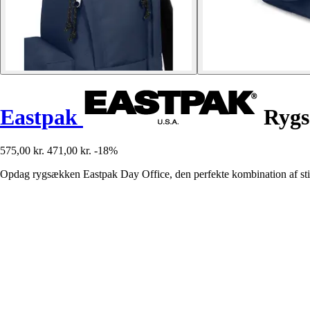
Eastpak
Rygs
575,00 kr.
471,00 kr.
-18%
Opdag rygsækken Eastpak Day Office, den perfekte kombination af stil 