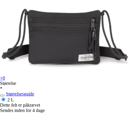
+0
Størrelse
*
Størrelsesguide
2 L
Dette felt er påkrævet
Sendes inden for 4 dage