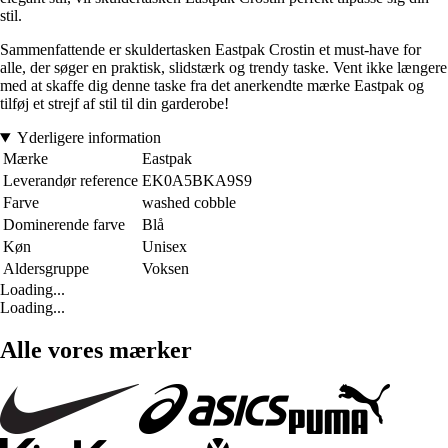
stil.
Sammenfattende er skuldertasken Eastpak Crostin et must-have for
alle, der søger en praktisk, slidstærk og trendy taske. Vent ikke længere
med at skaffe dig denne taske fra det anerkendte mærke Eastpak og
tilføj et strejf af stil til din garderobe!
Yderligere information
Mærke
Eastpak
Leverandør reference
EK0A5BKA9S9
Farve
washed cobble
Dominerende farve
Blå
Køn
Unisex
Aldersgruppe
Voksen
Loading...
Loading...
Alle vores mærker