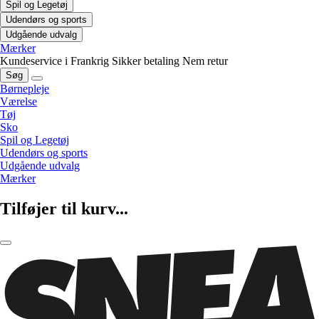
Spil og Legetøj
Udendørs og sports
Udgående udvalg
Mærker
Kundeservice i Frankrig
Sikker betaling
Nem retur
Søg
Børnepleje
Værelse
Tøj
Sko
Spil og Legetøj
Udendørs og sports
Udgående udvalg
Mærker
Tilføjer til kurv...