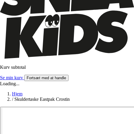
Kurv subtotal
Se min kurv
Fortsæt med at handle
Loading...
Hjem
/
Skuldertaske Eastpak Crostin