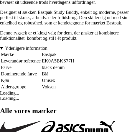
bevarer sit udseende trods hverdagens udfordringer.
Designet af sækken Eastpak Study Buddy, enkelt og moderne, passer
perfekt til skole-, arbejds- eller fritidsbrug. Den skiller sig ud med sin
enkelhed og robusthed, som er kendetegnene for mærket Eastpak.
Denne rygsæk er et klogt valg for dem, der ønsker at kombinere
funktionalitet, komfort og stil i ét produkt.
Yderligere information
Mærke
Eastpak
Leverandør reference
EK0A5BKS77H
Farve
black denim
Dominerende farve
Blå
Køn
Unisex
Aldersgruppe
Voksen
Loading...
Loading...
Alle vores mærker