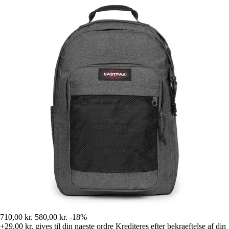
710,00 kr.
580,00 kr.
-18%
+29,00 kr.
gives til din naeste ordre
Krediteres efter bekraeftelse af din