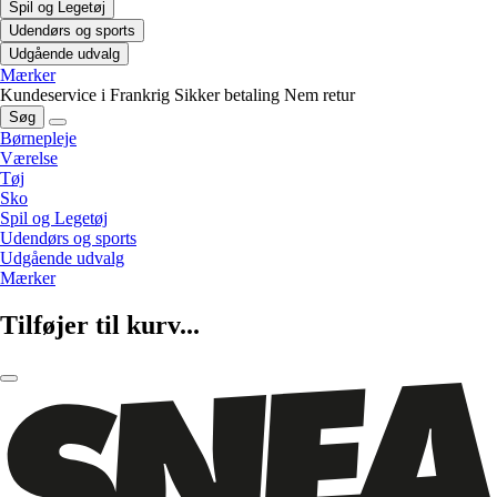
Spil og Legetøj
Udendørs og sports
Udgående udvalg
Mærker
Kundeservice i Frankrig
Sikker betaling
Nem retur
Søg
Børnepleje
Værelse
Tøj
Sko
Spil og Legetøj
Udendørs og sports
Udgående udvalg
Mærker
Tilføjer til kurv...