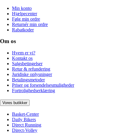
Min konto
Hjælpecenter
Følg min ordre
Returnér min ordre
Rabatkoder
Om os
Hvem er vi?
Kontakt os
Salgsbetingelser
Retur & refundering
Juridiske oplysninger
Betalingsmetoder
Priser og forsendelsesmuligheder
Fortrolighedserklæring
Vores butikker
Basket-Center
Daily Bikers
Direct Running
Direct-Volley