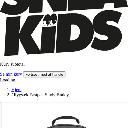
Kurv subtotal
Se min kurv
Fortsæt med at handle
Loading...
Hjem
/
Rygsæk Eastpak Study Buddy