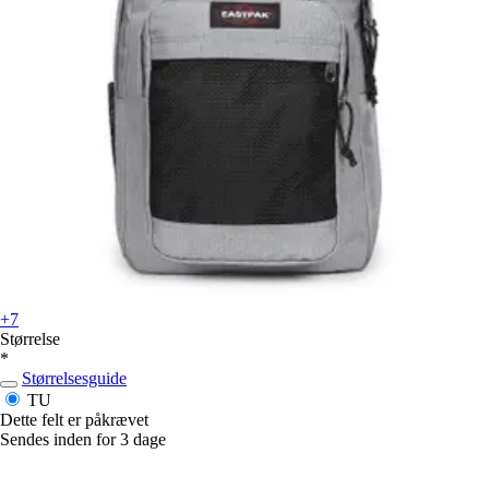
+7
Størrelse
*
Størrelsesguide
TU
Dette felt er påkrævet
Sendes inden for 3 dage