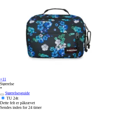
+11
Størrelse
*
Størrelsesguide
TU
24t
Dette felt er påkrævet
Sendes inden for 24 timer