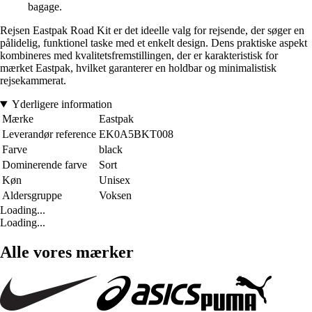
bagage.
Rejsen Eastpak Road Kit er det ideelle valg for rejsende, der søger en
pålidelig, funktionel taske med et enkelt design. Dens praktiske aspekt
kombineres med kvalitetsfremstillingen, der er karakteristisk for
mærket Eastpak, hvilket garanterer en holdbar og minimalistisk
rejsekammerat.
Yderligere information
Mærke
Eastpak
Leverandør reference
EK0A5BKT008
Farve
black
Dominerende farve
Sort
Køn
Unisex
Aldersgruppe
Voksen
Loading...
Loading...
Alle vores mærker