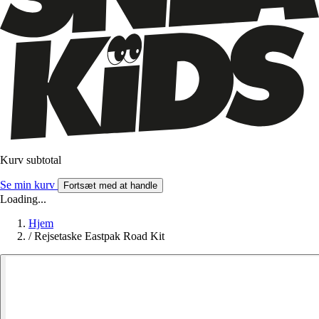
Kurv subtotal
Se min kurv
Fortsæt med at handle
Loading...
Hjem
/
Rejsetaske Eastpak Road Kit