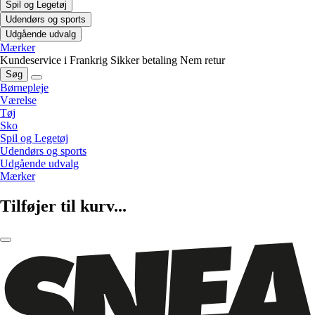
Spil og Legetøj
Udendørs og sports
Udgående udvalg
Mærker
Kundeservice i Frankrig
Sikker betaling
Nem retur
Søg
Børnepleje
Værelse
Tøj
Sko
Spil og Legetøj
Udendørs og sports
Udgående udvalg
Mærker
Tilføjer til kurv...