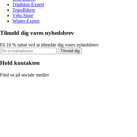
Triathlon-Expert
TripnBikers
Vélo-Store
Winter-Expert
Tilmeld dig vores nyhedsbrev
Få 10 % rabat ved at tilmelde dig vores nyhedsbrev
Tilmeld dig
Hold kontakten
Find os på sociale medier