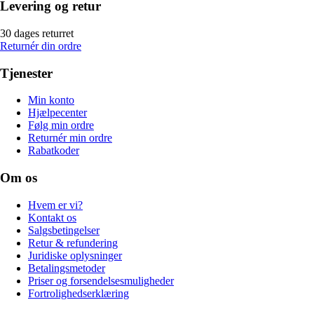
Levering og retur
30 dages returret
Returnér din ordre
Tjenester
Min konto
Hjælpecenter
Følg min ordre
Returnér min ordre
Rabatkoder
Om os
Hvem er vi?
Kontakt os
Salgsbetingelser
Retur & refundering
Juridiske oplysninger
Betalingsmetoder
Priser og forsendelsesmuligheder
Fortrolighedserklæring