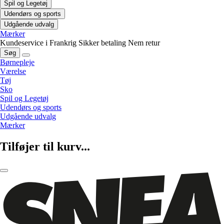
Spil og Legetøj
Udendørs og sports
Udgående udvalg
Mærker
Kundeservice i Frankrig
Sikker betaling
Nem retur
Søg
Børnepleje
Værelse
Tøj
Sko
Spil og Legetøj
Udendørs og sports
Udgående udvalg
Mærker
Tilføjer til kurv...