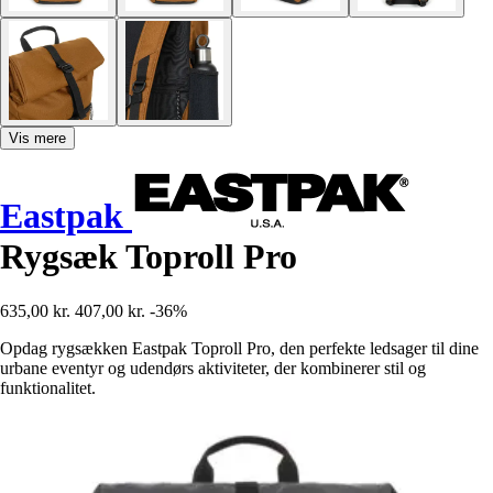
Vis mere
Eastpak
Rygsæk Toproll Pro
635,00 kr.
407,00 kr.
-36%
Opdag rygsækken Eastpak Toproll Pro, den perfekte ledsager til dine
urbane eventyr og udendørs aktiviteter, der kombinerer stil og
funktionalitet.