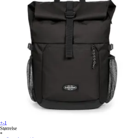
+-1
Størrelse
*