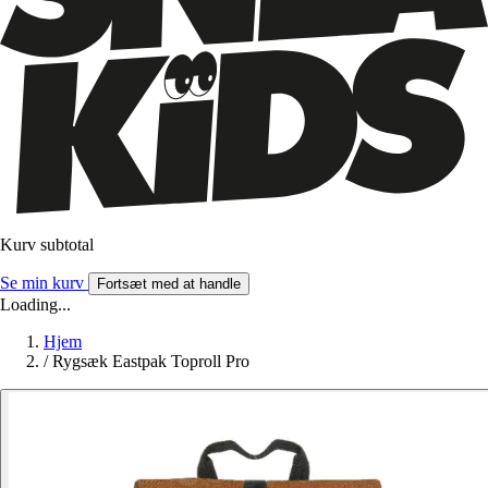
Kurv subtotal
Se min kurv
Fortsæt med at handle
Loading...
Hjem
/
Rygsæk Eastpak Toproll Pro