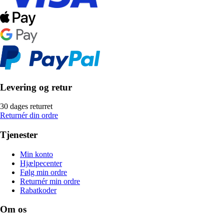
Levering og retur
30 dages returret
Returnér din ordre
Tjenester
Min konto
Hjælpecenter
Følg min ordre
Returnér min ordre
Rabatkoder
Om os