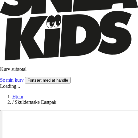
Kurv subtotal
Se min kurv
Fortsæt med at handle
Loading...
Hjem
/
Skuldertaske Eastpak