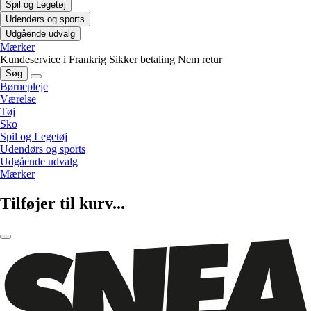
Spil og Legetøj
Udendørs og sports
Udgående udvalg
Mærker
Kundeservice i Frankrig
Sikker betaling
Nem retur
Søg
Børnepleje
Værelse
Tøj
Sko
Spil og Legetøj
Udendørs og sports
Udgående udvalg
Mærker
Tilføjer til kurv...