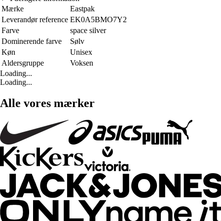
Mærke
Eastpak
Leverandør reference
EK0A5BMO7Y2
Farve
space silver
Dominerende farve
Sølv
Køn
Unisex
Aldersgruppe
Voksen
Loading...
Loading...
Alle vores mærker