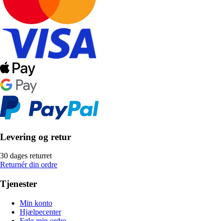
Levering og retur
30 dages returret
Returnér din ordre
Tjenester
Min konto
Hjælpecenter
Følg min ordre