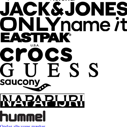
Opdag alle vores mærker