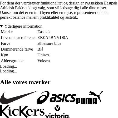
For dem der værdsætter funktionalitet og design er rygsækken Eastpak
Athleish Pak'r et klogt valg, som vil ledsage dig i alle dine rejser.
Uanset om det er en tur i byen eller en rejse, repræsenterer den en
perfekt balance mellem praktikalitet og æstetik.
Yderligere information
Mærke
Eastpak
Leverandør reference
EK0A5BNVD0A
Farve
athleisure blue
Dominerende farve
Blå
Køn
Unisex
Aldersgruppe
Voksen
Loading...
Loading...
Alle vores mærker