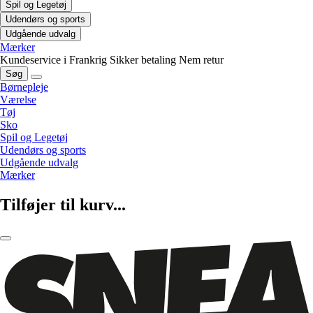
Spil og Legetøj
Udendørs og sports
Udgående udvalg
Mærker
Kundeservice i Frankrig
Sikker betaling
Nem retur
Søg
Børnepleje
Værelse
Tøj
Sko
Spil og Legetøj
Udendørs og sports
Udgående udvalg
Mærker
Tilføjer til kurv...