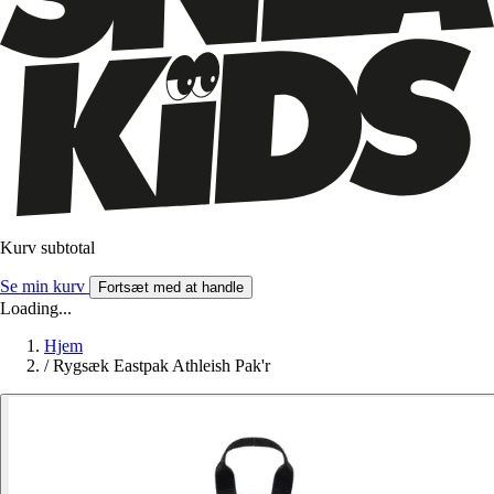
Kurv subtotal
Se min kurv
Fortsæt med at handle
Loading...
Hjem
/
Rygsæk Eastpak Athleish Pak'r