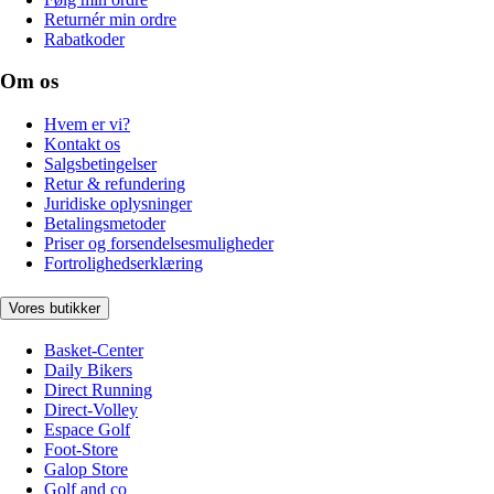
Returnér min ordre
Rabatkoder
Om os
Hvem er vi?
Kontakt os
Salgsbetingelser
Retur & refundering
Juridiske oplysninger
Betalingsmetoder
Priser og forsendelsesmuligheder
Fortrolighedserklæring
Vores butikker
Basket-Center
Daily Bikers
Direct Running
Direct-Volley
Espace Golf
Foot-Store
Galop Store
Golf and co