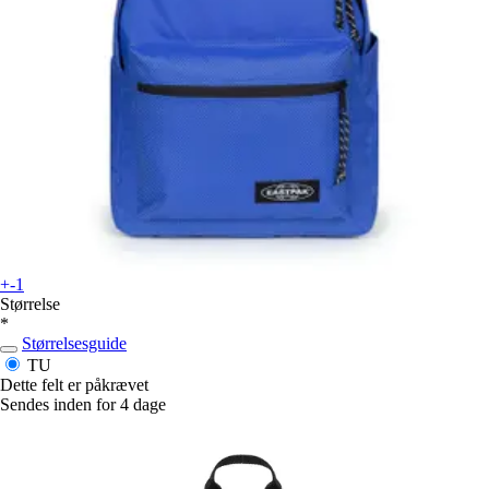
+-1
Størrelse
*
Størrelsesguide
TU
Dette felt er påkrævet
Sendes inden for 4 dage