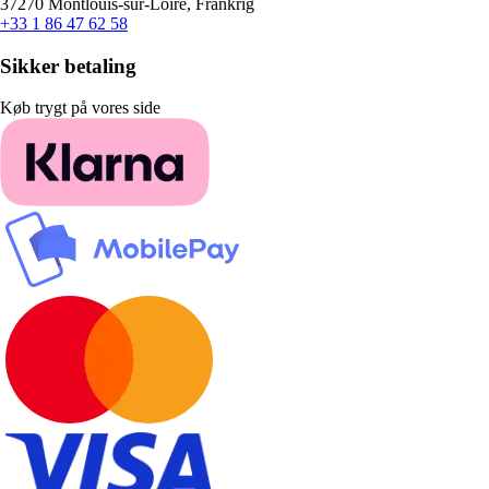
37270 Montlouis-sur-Loire, Frankrig
+33 1 86 47 62 58
Sikker betaling
Køb trygt på vores side