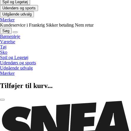
Spil og Legetøj
Udendørs og sports
Udgående udvalg
Mærker
Kundeservice i Frankrig
Sikker betaling
Nem retur
Søg
Børnepleje
Værelse
Tøj
Sko
Spil og Legetøj
Udendørs og sports
Udgående udvalg
Mærker
Tilføjer til kurv...