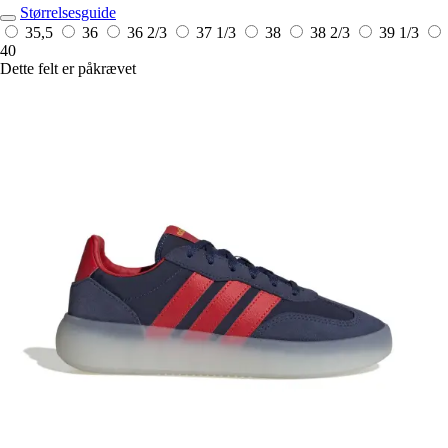
Størrelsesguide
35,5
36
36 2/3
37 1/3
38
38 2/3
39 1/3
40
Dette felt er påkrævet