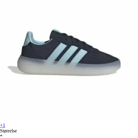
+1
Størrelse
*