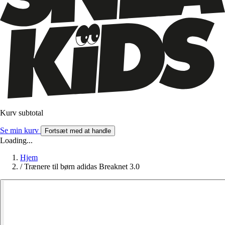
Kurv subtotal
Se min kurv
Fortsæt med at handle
Loading...
Hjem
/
Trænere til børn adidas Breaknet 3.0