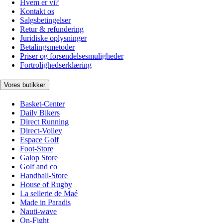
Hvem er vi?
Kontakt os
Salgsbetingelser
Retur & refundering
Juridiske oplysninger
Betalingsmetoder
Priser og forsendelsesmuligheder
Fortrolighedserklæring
Vores butikker
Basket-Center
Daily Bikers
Direct Running
Direct-Volley
Espace Golf
Foot-Store
Galop Store
Golf and co
Handball-Store
House of Rugby
La sellerie de Maé
Made in Paradis
Nauti-wave
On-Fight