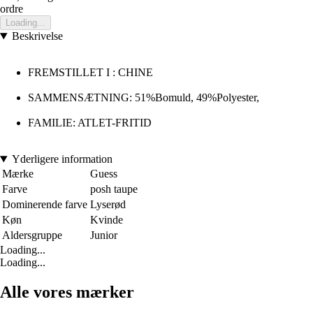
ordre
Loading...
Beskrivelse
FREMSTILLET I : CHINE
SAMMENSÆTNING: 51%Bomuld, 49%Polyester,
FAMILIE: ATLET-FRITID
Yderligere information
Mærke
Guess
Farve
posh taupe
Dominerende farve
Lyserød
Køn
Kvinde
Aldersgruppe
Junior
Loading...
Loading...
Alle vores mærker