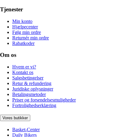
Tjenester
Min konto
Hjælpecenter
Følg min ordre
Returnér min ordre
Rabatkoder
Om os
Hvem er vi?
Kontakt os
Salgsbetingelser
Retur & refundering
Juridiske oplysninger
Betalingsmetoder
Priser og forsendelsesmuligheder
Fortrolighedserklæring
Vores butikker
Basket-Center
Daily Bikers