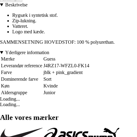
Beskrivelse
Rygsæk i syntetisk stof.
Zip-lukning.
Vatteret.
Logo med kæde.
SAMMENSETNING HOVEDSTOF: 100 % polyurethan.
Yderligere information
Mærke
Guess
Leverandør reference
J4RZ17-WFZL0-FK14
Farve
jblk + pink_gradient
Dominerende farve
Sort
Køn
Kvinde
Aldersgruppe
Junior
Loading...
Loading...
Alle vores mærker