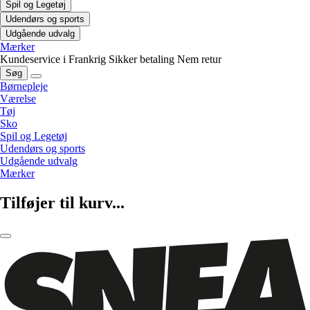
Spil og Legetøj
Udendørs og sports
Udgående udvalg
Mærker
Kundeservice i Frankrig
Sikker betaling
Nem retur
Søg
Børnepleje
Værelse
Tøj
Sko
Spil og Legetøj
Udendørs og sports
Udgående udvalg
Mærker
Tilføjer til kurv...