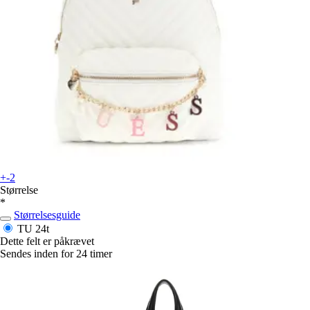
+-2
Størrelse
*
Størrelsesguide
TU
24t
Dette felt er påkrævet
Sendes inden for 24 timer