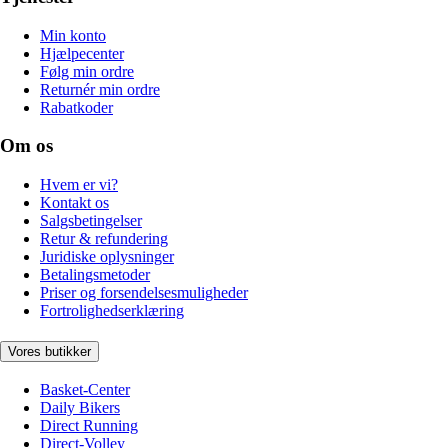
Min konto
Hjælpecenter
Følg min ordre
Returnér min ordre
Rabatkoder
Om os
Hvem er vi?
Kontakt os
Salgsbetingelser
Retur & refundering
Juridiske oplysninger
Betalingsmetoder
Priser og forsendelsesmuligheder
Fortrolighedserklæring
Vores butikker
Basket-Center
Daily Bikers
Direct Running
Direct-Volley