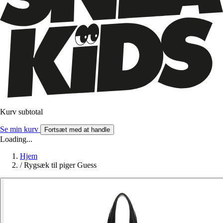
Kurv subtotal
Se min kurv
Fortsæt med at handle
Loading...
Hjem
/
Rygsæk til piger Guess