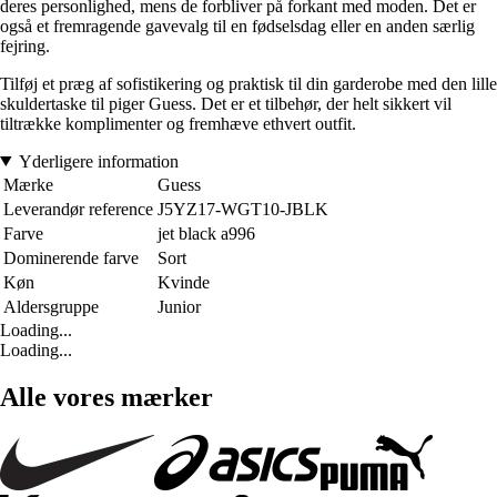
deres personlighed, mens de forbliver på forkant med moden. Det er
også et fremragende gavevalg til en fødselsdag eller en anden særlig
fejring.
Tilføj et præg af sofistikering og praktisk til din garderobe med den lille
skuldertaske til piger Guess. Det er et tilbehør, der helt sikkert vil
tiltrække komplimenter og fremhæve ethvert outfit.
Yderligere information
Mærke
Guess
Leverandør reference
J5YZ17-WGT10-JBLK
Farve
jet black a996
Dominerende farve
Sort
Køn
Kvinde
Aldersgruppe
Junior
Loading...
Loading...
Alle vores mærker