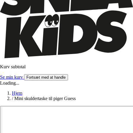
Kurv subtotal
Se min kurv
Fortsæt med at handle
Loading...
Hjem
/
Mini skuldertaske til piger Guess