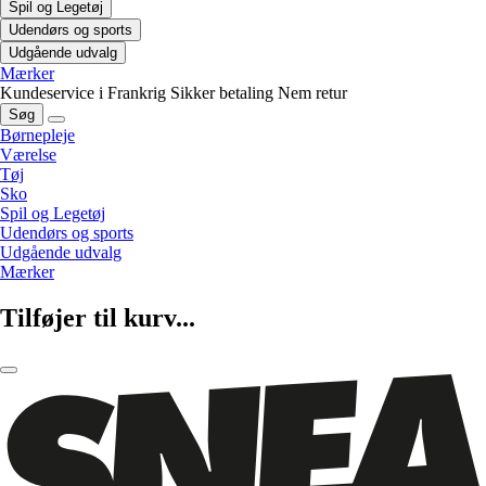
Spil og Legetøj
Udendørs og sports
Udgående udvalg
Mærker
Kundeservice i Frankrig
Sikker betaling
Nem retur
Søg
Børnepleje
Værelse
Tøj
Sko
Spil og Legetøj
Udendørs og sports
Udgående udvalg
Mærker
Tilføjer til kurv...