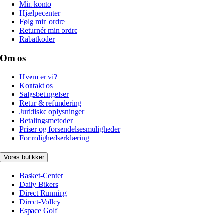
Min konto
Hjælpecenter
Følg min ordre
Returnér min ordre
Rabatkoder
Om os
Hvem er vi?
Kontakt os
Salgsbetingelser
Retur & refundering
Juridiske oplysninger
Betalingsmetoder
Priser og forsendelsesmuligheder
Fortrolighedserklæring
Vores butikker
Basket-Center
Daily Bikers
Direct Running
Direct-Volley
Espace Golf