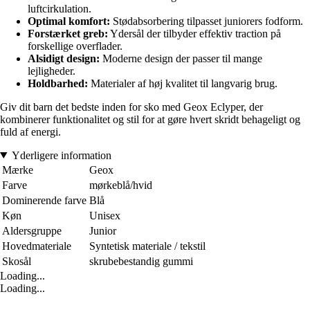
luftcirkulation.
Optimal komfort:
Stødabsorbering tilpasset juniorers fodform.
Forstærket greb:
Ydersål der tilbyder effektiv traction på
forskellige overflader.
Alsidigt design:
Moderne design der passer til mange
lejligheder.
Holdbarhed:
Materialer af høj kvalitet til langvarig brug.
Giv dit barn det bedste inden for sko med Geox Eclyper, der
kombinerer funktionalitet og stil for at gøre hvert skridt behageligt og
fuld af energi.
Yderligere information
Mærke
Geox
Farve
mørkeblå/hvid
Dominerende farve
Blå
Køn
Unisex
Aldersgruppe
Junior
Hovedmateriale
Syntetisk materiale / tekstil
Skosål
skrubebestandig gummi
Loading...
Loading...