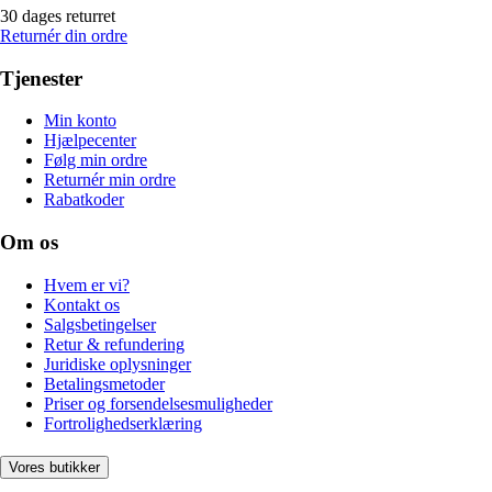
30 dages returret
Returnér din ordre
Tjenester
Min konto
Hjælpecenter
Følg min ordre
Returnér min ordre
Rabatkoder
Om os
Hvem er vi?
Kontakt os
Salgsbetingelser
Retur & refundering
Juridiske oplysninger
Betalingsmetoder
Priser og forsendelsesmuligheder
Fortrolighedserklæring
Vores butikker