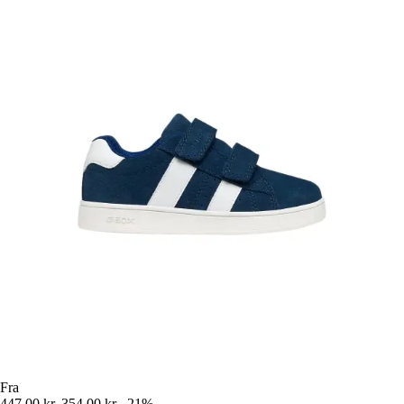
Fra
447,00 kr.
354,00 kr.
-21%