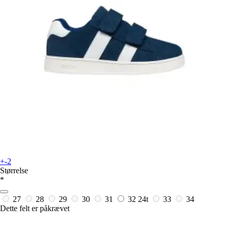
+-2
Størrelse
*
27
28
29
30
31
32
24t
33
34
Dette felt er påkrævet