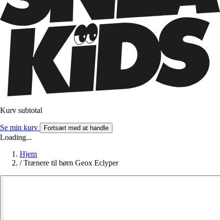
Kurv subtotal
Se min kurv
Fortsæt med at handle
Loading...
Hjem
/
Trænere til børn Geox Eclyper