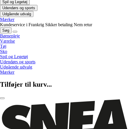
Spil og Legetøj
Udendørs og sports
Udgående udvalg
Mærker
Kundeservice i Frankrig
Sikker betaling
Nem retur
Søg
Børnepleje
Værelse
Tøj
Sko
Spil og Legetøj
Udendørs og sports
Udgående udvalg
Mærker
Tilføjer til kurv...