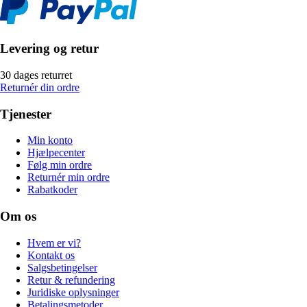
Levering og retur
30 dages returret
Returnér din ordre
Tjenester
Min konto
Hjælpecenter
Følg min ordre
Returnér min ordre
Rabatkoder
Om os
Hvem er vi?
Kontakt os
Salgsbetingelser
Retur & refundering
Juridiske oplysninger
Betalingsmetoder