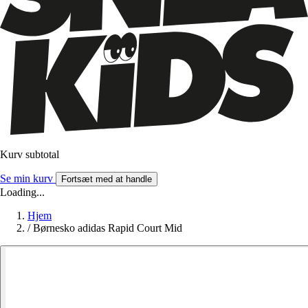
Kurv subtotal
Se min kurv
Fortsæt med at handle
Loading...
Hjem
/
Børnesko adidas Rapid Court Mid