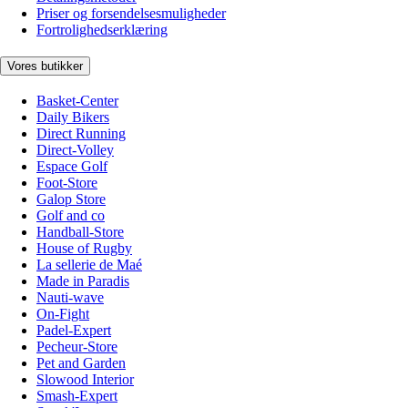
Priser og forsendelsesmuligheder
Fortrolighedserklæring
Vores butikker
Basket-Center
Daily Bikers
Direct Running
Direct-Volley
Espace Golf
Foot-Store
Galop Store
Golf and co
Handball-Store
House of Rugby
La sellerie de Maé
Made in Paradis
Nauti-wave
On-Fight
Padel-Expert
Pecheur-Store
Pet and Garden
Slowood Interior
Smash-Expert