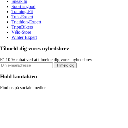
Sneak'In
Sport is good
Training-Fit
Trek-Expert
Triathlon-Expert
TripnBikers
Vélo-Store
Winter-Expert
Tilmeld dig vores nyhedsbrev
Få 10 % rabat ved at tilmelde dig vores nyhedsbrev
Tilmeld dig
Hold kontakten
Find os på sociale medier