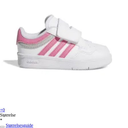
+0
Størrelse
*
Størrelsesguide