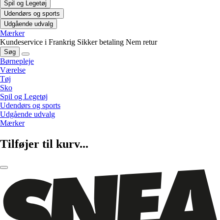
Spil og Legetøj
Udendørs og sports
Udgående udvalg
Mærker
Kundeservice i Frankrig
Sikker betaling
Nem retur
Søg
Børnepleje
Værelse
Tøj
Sko
Spil og Legetøj
Udendørs og sports
Udgående udvalg
Mærker
Tilføjer til kurv...