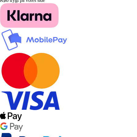
Køb trygt på vores side