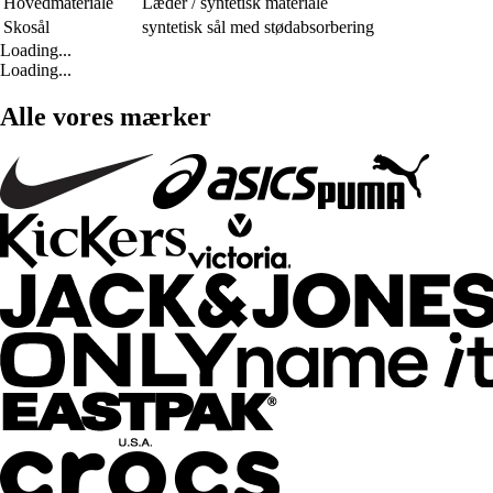
Hovedmateriale
Læder / syntetisk materiale
Skosål
syntetisk sål med stødabsorbering
Loading...
Loading...
Alle vores mærker