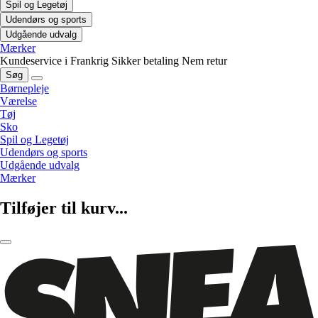
Spil og Legetøj
Udendørs og sports
Udgående udvalg
Mærker
Kundeservice i Frankrig
Sikker betaling
Nem retur
Søg
Børnepleje
Værelse
Tøj
Sko
Spil og Legetøj
Udendørs og sports
Udgående udvalg
Mærker
Tilføjer til kurv...