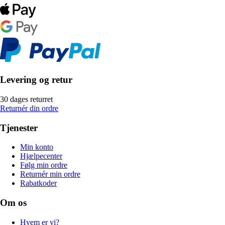
Levering og retur
30 dages returret
Returnér din ordre
Tjenester
Min konto
Hjælpecenter
Følg min ordre
Returnér min ordre
Rabatkoder
Om os
Hvem er vi?