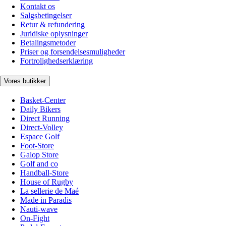
Kontakt os
Salgsbetingelser
Retur & refundering
Juridiske oplysninger
Betalingsmetoder
Priser og forsendelsesmuligheder
Fortrolighedserklæring
Vores butikker
Basket-Center
Daily Bikers
Direct Running
Direct-Volley
Espace Golf
Foot-Store
Galop Store
Golf and co
Handball-Store
House of Rugby
La sellerie de Maé
Made in Paradis
Nauti-wave
On-Fight