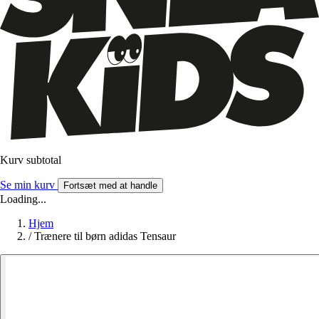
Kurv subtotal
Se min kurv
Fortsæt med at handle
Loading...
Hjem
/
Trænere til børn adidas Tensaur