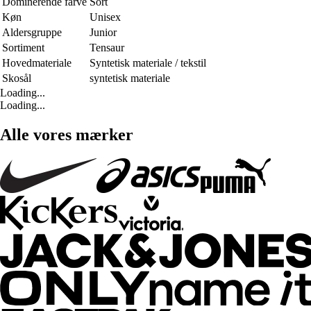
Dominerende farve
Sort
Køn
Unisex
Aldersgruppe
Junior
Sortiment
Tensaur
Hovedmateriale
Syntetisk materiale / tekstil
Skosål
syntetisk materiale
Loading...
Loading...
Alle vores mærker