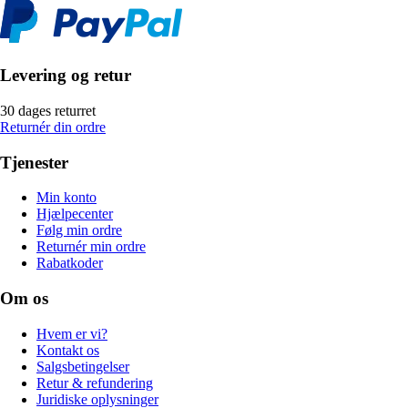
Levering og retur
30 dages returret
Returnér din ordre
Tjenester
Min konto
Hjælpecenter
Følg min ordre
Returnér min ordre
Rabatkoder
Om os
Hvem er vi?
Kontakt os
Salgsbetingelser
Retur & refundering
Juridiske oplysninger