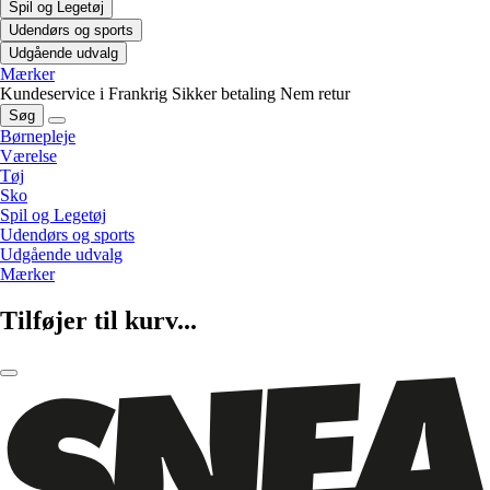
Spil og Legetøj
Udendørs og sports
Udgående udvalg
Mærker
Kundeservice i Frankrig
Sikker betaling
Nem retur
Søg
Børnepleje
Værelse
Tøj
Sko
Spil og Legetøj
Udendørs og sports
Udgående udvalg
Mærker
Tilføjer til kurv...