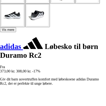
Vis mere
adidas
Løbesko til børn
Duramo Rc2
Fra
373,00 kr.
308,00 kr.
-17%
Giv dit barn uovertruffen komfort med løbeskoene adidas Duramo
Rc2, der er perfekte til unge løbere.