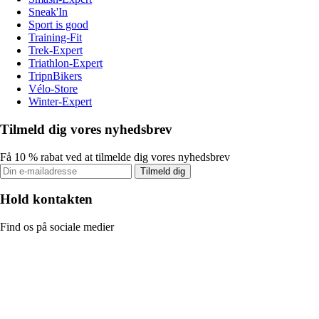
Sneak'In
Sport is good
Training-Fit
Trek-Expert
Triathlon-Expert
TripnBikers
Vélo-Store
Winter-Expert
Tilmeld dig vores nyhedsbrev
Få 10 % rabat ved at tilmelde dig vores nyhedsbrev
Tilmeld dig
Hold kontakten
Find os på sociale medier