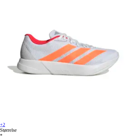
+2
Størrelse
*