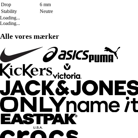
Drop
6 mm
Stability
Neutre
Loading...
Loading...
Alle vores mærker