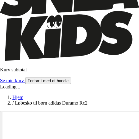
Kurv subtotal
Se min kurv
Fortsæt med at handle
Loading...
Hjem
/
Løbesko til børn adidas Duramo Rc2