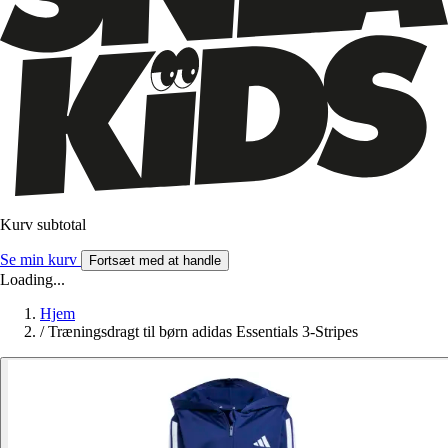
Kurv subtotal
Se min kurv
Fortsæt med at handle
Loading...
Hjem
/
Træningsdragt til børn adidas Essentials 3-Stripes