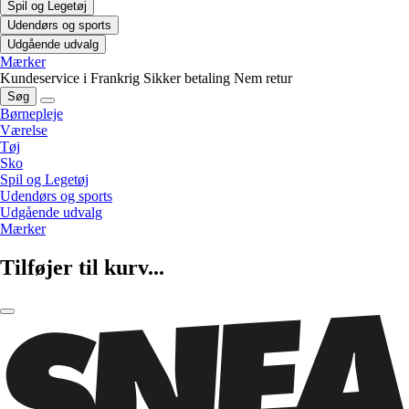
Spil og Legetøj
Udendørs og sports
Udgående udvalg
Mærker
Kundeservice i Frankrig
Sikker betaling
Nem retur
Søg
Børnepleje
Værelse
Tøj
Sko
Spil og Legetøj
Udendørs og sports
Udgående udvalg
Mærker
Tilføjer til kurv...