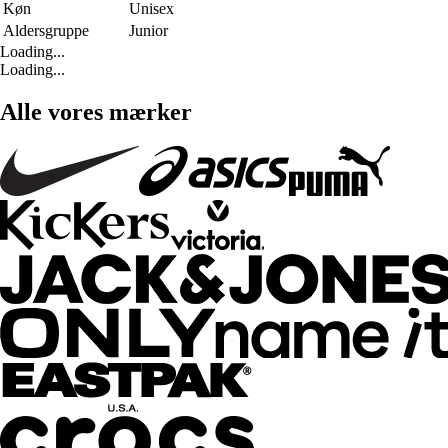
Køn
Unisex
Aldersgruppe
Junior
Loading...
Loading...
Alle vores mærker