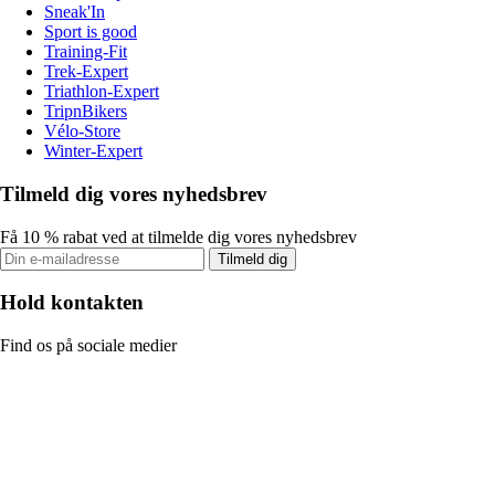
Sneak'In
Sport is good
Training-Fit
Trek-Expert
Triathlon-Expert
TripnBikers
Vélo-Store
Winter-Expert
Tilmeld dig vores nyhedsbrev
Få 10 % rabat ved at tilmelde dig vores nyhedsbrev
Tilmeld dig
Hold kontakten
Find os på sociale medier