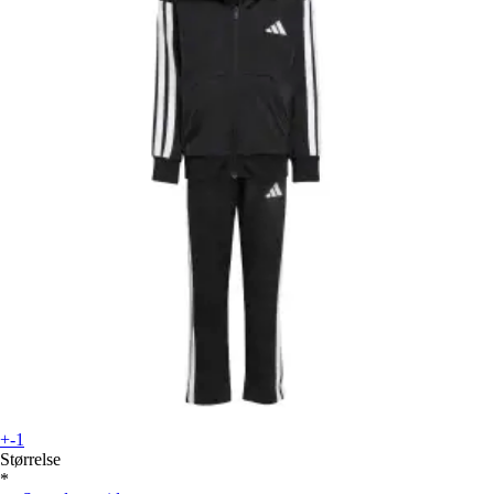
+-1
Størrelse
*