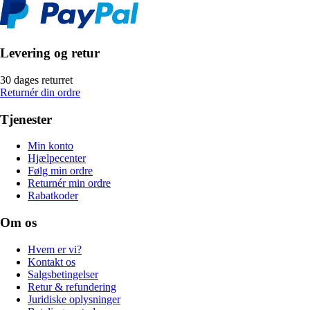
Levering og retur
30 dages returret
Returnér din ordre
Tjenester
Min konto
Hjælpecenter
Følg min ordre
Returnér min ordre
Rabatkoder
Om os
Hvem er vi?
Kontakt os
Salgsbetingelser
Retur & refundering
Juridiske oplysninger