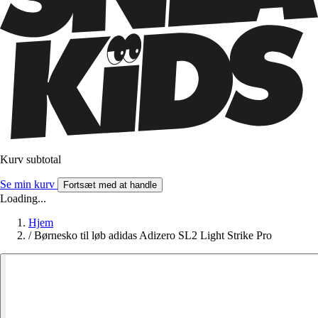
Kurv subtotal
Se min kurv
Fortsæt med at handle
Loading...
Hjem
/
Børnesko til løb adidas Adizero SL2 Light Strike Pro