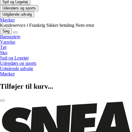
Spil og Legetøj
Udendørs og sports
Udgående udvalg
Mærker
Kundeservice i Frankrig
Sikker betaling
Nem retur
Søg
Børnepleje
Værelse
Tøj
Sko
Spil og Legetøj
Udendørs og sports
Udgående udvalg
Mærker
Tilføjer til kurv...