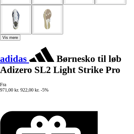
Vis mere
adidas
Børnesko til løb
Adizero SL2 Light Strike Pro
Fra
971,00 kr.
922,00 kr.
-5%