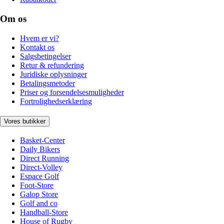
Om os
Hvem er vi?
Kontakt os
Salgsbetingelser
Retur & refundering
Juridiske oplysninger
Betalingsmetoder
Priser og forsendelsesmuligheder
Fortrolighedserklæring
Vores butikker
Basket-Center
Daily Bikers
Direct Running
Direct-Volley
Espace Golf
Foot-Store
Galop Store
Golf and co
Handball-Store
House of Rugby