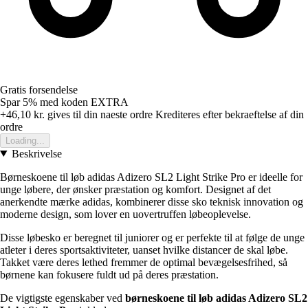
Gratis forsendelse
Spar 5%
med koden
EXTRA
+46,10 kr.
gives til din naeste ordre
Krediteres efter bekraeftelse af din
ordre
Loading...
Beskrivelse
Børneskoene til løb adidas Adizero SL2 Light Strike Pro er ideelle for
unge løbere, der ønsker præstation og komfort. Designet af det
anerkendte mærke adidas, kombinerer disse sko teknisk innovation og
moderne design, som lover en uovertruffen løbeoplevelse.
Disse løbesko er beregnet til juniorer og er perfekte til at følge de unge
atleter i deres sportsaktiviteter, uanset hvilke distancer de skal løbe.
Takket være deres lethed fremmer de optimal bevægelsesfrihed, så
børnene kan fokusere fuldt ud på deres præstation.
De vigtigste egenskaber ved
børneskoene til løb adidas Adizero SL2