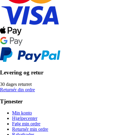
Levering og retur
30 dages returret
Returnér din ordre
Tjenester
Min konto
Hjælpecenter
Følg min ordre
Returnér min ordre
Rabatkoder