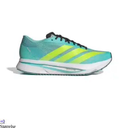
+0
Størrelse