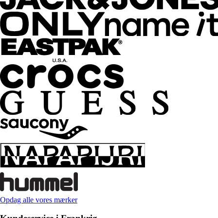
Opdag alle vores mærker