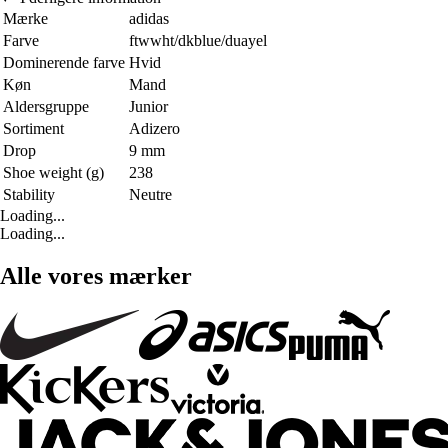
Mærke
adidas
Farve
ftwwht/dkblue/duayel
Dominerende farve
Hvid
Køn
Mand
Aldersgruppe
Junior
Sortiment
Adizero
Drop
9 mm
Shoe weight (g)
238
Stability
Neutre
Loading...
Loading...
Alle vores mærker