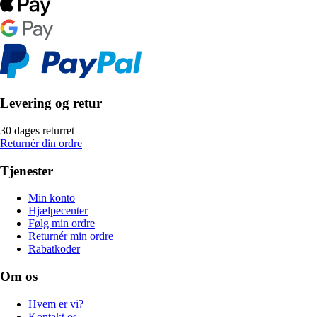
Levering og retur
30 dages returret
Returnér din ordre
Tjenester
Min konto
Hjælpecenter
Følg min ordre
Returnér min ordre
Rabatkoder
Om os
Hvem er vi?
Kontakt os