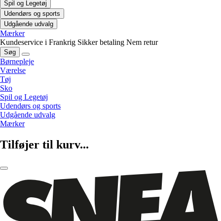
Spil og Legetøj
Udendørs og sports
Udgående udvalg
Mærker
Kundeservice i Frankrig
Sikker betaling
Nem retur
Søg
Børnepleje
Værelse
Tøj
Sko
Spil og Legetøj
Udendørs og sports
Udgående udvalg
Mærker
Tilføjer til kurv...