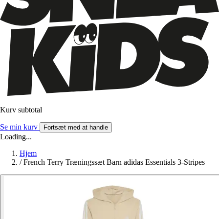
Kurv subtotal
Se min kurv
Fortsæt med at handle
Loading...
Hjem
/
French Terry Træningssæt Barn adidas Essentials 3-Stripes