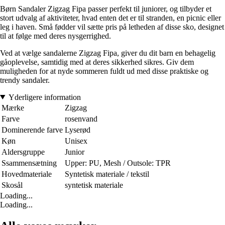
Børn Sandaler Zigzag Fipa passer perfekt til juniorer, og tilbyder et
stort udvalg af aktiviteter, hvad enten det er til stranden, en picnic eller
leg i haven. Små fødder vil sætte pris på letheden af disse sko, designet
til at følge med deres nysgerrighed.
Ved at vælge sandalerne Zigzag Fipa, giver du dit barn en behagelig
gåoplevelse, samtidig med at deres sikkerhed sikres. Giv dem
muligheden for at nyde sommeren fuldt ud med disse praktiske og
trendy sandaler.
Yderligere information
Mærke
Zigzag
Farve
rosenvand
Dominerende farve
Lyserød
Køn
Unisex
Aldersgruppe
Junior
Ssammensætning
Upper: PU, Mesh / Outsole: TPR
Hovedmateriale
Syntetisk materiale / tekstil
Skosål
syntetisk materiale
Loading...
Loading...