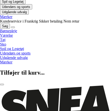
Spil og Legetøj
Udendørs og sports
Udgående udvalg
Mærker
Kundeservice i Frankrig
Sikker betaling
Nem retur
Søg
Børnepleje
Værelse
Tøj
Sko
Spil og Legetøj
Udendørs og sports
Udgående udvalg
Mærker
Tilføjer til kurv...