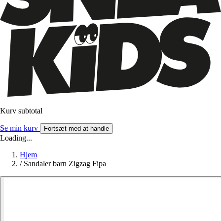
Kurv subtotal
Se min kurv
Fortsæt med at handle
Loading...
Hjem
/
Sandaler barn Zigzag Fipa