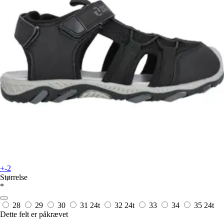
+-2
Størrelse
*
28
29
30
31
24t
32
24t
33
34
35
24t
Dette felt er påkrævet