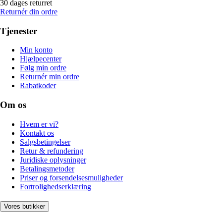
30 dages returret
Returnér din ordre
Tjenester
Min konto
Hjælpecenter
Følg min ordre
Returnér min ordre
Rabatkoder
Om os
Hvem er vi?
Kontakt os
Salgsbetingelser
Retur & refundering
Juridiske oplysninger
Betalingsmetoder
Priser og forsendelsesmuligheder
Fortrolighedserklæring
Vores butikker