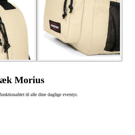
æk Morius
ktionalitet til alle dine daglige eventyr.