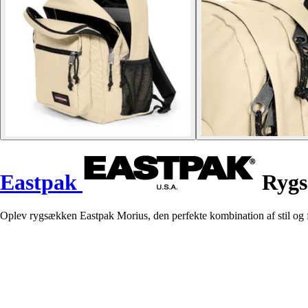
Eastpak
Rygs
Oplev rygsækken Eastpak Morius, den perfekte kombination af stil og fun