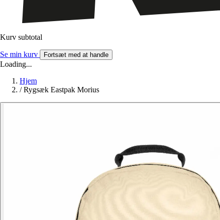
Kurv subtotal
Se min kurv
Fortsæt med at handle
Loading...
Hjem
/
Rygsæk Eastpak Morius