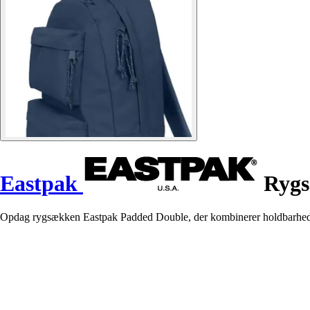
Eastpak
Rygs
Opdag rygsækken Eastpak Padded Double, der kombinerer holdbarhed, op