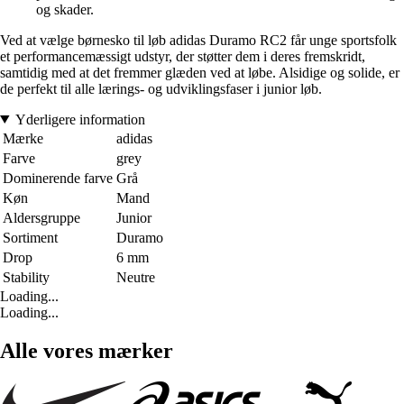
og skader.
Ved at vælge børnesko til løb adidas Duramo RC2 får unge sportsfolk
et performancemæssigt udstyr, der støtter dem i deres fremskridt,
samtidig med at det fremmer glæden ved at løbe. Alsidige og solide, er
de perfekt til alle lærings- og udviklingsfaser i junior løb.
Yderligere information
Mærke
adidas
Farve
grey
Dominerende farve
Grå
Køn
Mand
Aldersgruppe
Junior
Sortiment
Duramo
Drop
6 mm
Stability
Neutre
Loading...
Loading...
Alle vores mærker