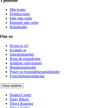
Tjenester
Min konto
Hjælpecenter
Følg min ordre
Returnér min ordre
Rabatkoder
Om os
Hvem er vi?
Kontakt os
Salgsbetingelser
Retur & refundering
Juridiske oplysninger
Betalingsmetoder
Priser og forsendelsesmuligheder
Fortrolighedserklæring
Vores butikker
Basket-Center
Daily Bikers
Direct Running
Direct-Volley