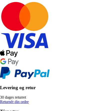
Levering og retur
30 dages returret
Returnér din ordre