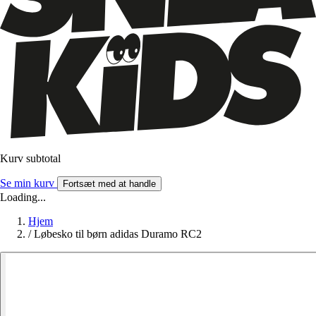
Kurv subtotal
Se min kurv
Fortsæt med at handle
Loading...
Hjem
/
Løbesko til børn adidas Duramo RC2