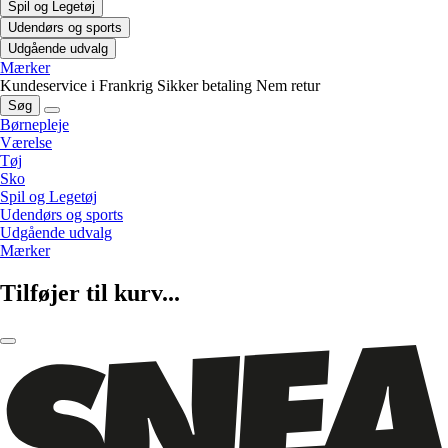
Spil og Legetøj
Udendørs og sports
Udgående udvalg
Mærker
Kundeservice i Frankrig
Sikker betaling
Nem retur
Søg
Børnepleje
Værelse
Tøj
Sko
Spil og Legetøj
Udendørs og sports
Udgående udvalg
Mærker
Tilføjer til kurv...