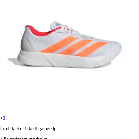
+3
Produktet er ikke tilgængeligt